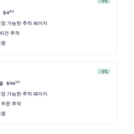
- 5%
80
$
4
설정 가능한 추적 페이지
00건 추적
지원
- 5%
00
월
$
96
설정 가능한 추적 페이지
 주문 추적
지원