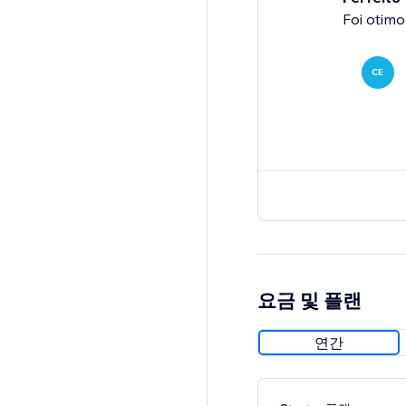
Foi otimo
CE
요금 및 플랜
연간