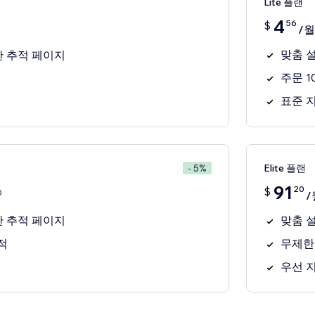
Lite 플랜
4
56
$
/월
맞춤 
한 추적 페이지
주문 1
표준 
Elite 플랜
- 5%
91
20
$
0
/
한 추적 페이지
맞춤 
적
무제한
우선 