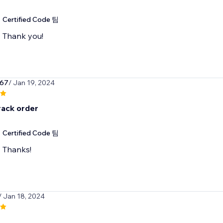
Certified Code 팀
Thank you!
567
/ Jan 19, 2024
rack order
Certified Code 팀
Thanks!
/ Jan 18, 2024