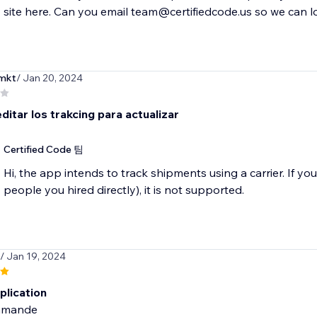
site here. Can you email team@certifiedcode.us so we can l
omkt
/ Jan 20, 2024
ditar los trakcing para actualizar
Certified Code 팀
Hi, the app intends to track shipments using a carrier. If you 
people you hired directly), it is not supported.
/ Jan 19, 2024
plication
mmande