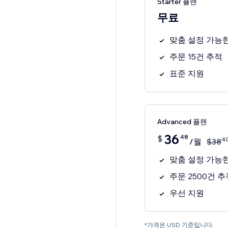
Starter 플랜
무료
맞춤 설정 가능
주문 15건 추적
표준 지원
Advanced 플랜
36
48
$
4
/월
$
38
맞춤 설정 가능
주문 2500건 추
우선 지원
*가격은 USD 기준입니다.