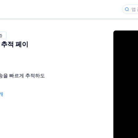
증
문 추적 페이
송을 빠르게 추적하도
4개