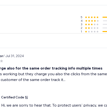
5
4
3
2
1
or
/ Jul 31, 2024
ge also for the same order tracking info multiple times
s working but they charge you also the clicks from the same 
customer of the same order track it...
Certified Code 팀
Hi, we are sorry to hear that. To protect users' privacy, we 