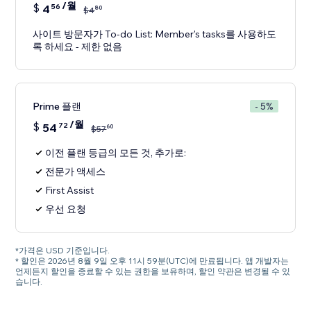
/월
$
4
56
80
$
4
사이트 방문자가 To-do List: Member's tasks를 사용하도
록 하세요 - 제한 없음
Prime 플랜
- 5%
/월
$
54
72
60
$
57
이전 플랜 등급의 모든 것, 추가로:
전문가 액세스
First Assist
우선 요청
*가격은 USD 기준입니다.
* 할인은 2026년 8월 9일 오후 11시 59분(UTC)에 만료됩니다. 앱 개발자는
언제든지 할인을 종료할 수 있는 권한을 보유하며, 할인 약관은 변경될 수 있
습니다.