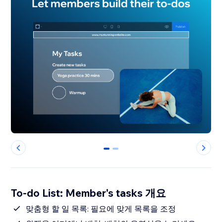
0
1
To-do List: Member's tasks 개요
맞춤형 할 일 목록: 필요에 맞게 목록을 조정