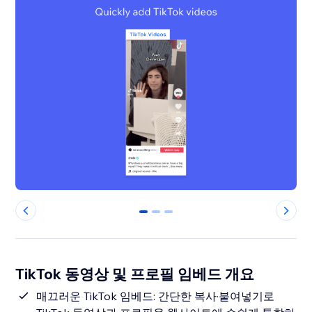
0
1
2
TikTok 동영상 및 프로필 임베드 개요
매끄러운 TikTok 임베드: 간단한 복사·붙여넣기로