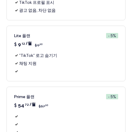
TikTok 프로필 표시
광고 없음, 차단 없음
Lite 플랜
- 5%
/월
$
9
12
60
$
9
"TikTok" 로고 숨기기
채팅 지원
Prime 플랜
- 5%
/월
$
54
72
60
$
57