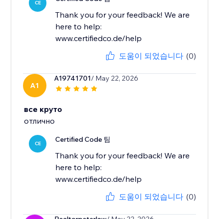
CE
Thank you for your feedback! We are
here to help:
www.certifiedco.de/help
도움이 되었습니다
(0)
A19741701
/ May 22, 2026
A1
все круто
отлично
Certified Code 팀
CE
Thank you for your feedback! We are
here to help:
www.certifiedco.de/help
도움이 되었습니다
(0)