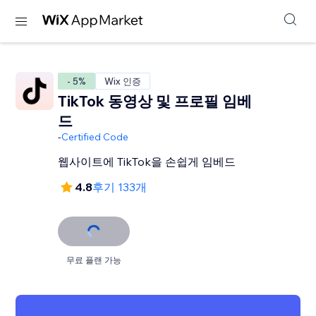
- 5%
Wix 인증
TikTok 동영상 및 프로필 임베
드
-
Certified Code
웹사이트에 TikTok을 손쉽게 임베드
4.8
후기 133개
무료 플랜 가능