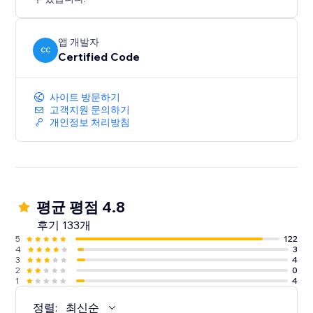
앱 개발자
CC
Certified Code
사이트 방문하기
고객지원 문의하기
개인정보 처리방침
평균 평점 4.8
후기 133개
5
122
4
3
3
4
2
0
1
4
정렬:
최신순