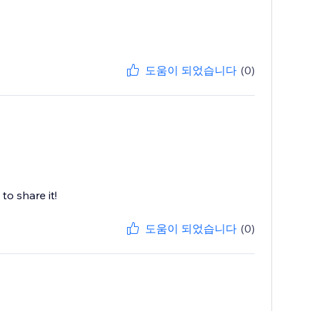
도움이 되었습니다
(0)
to share it!
도움이 되었습니다
(0)