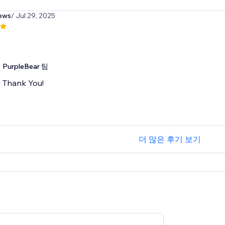
ews
/ Jul 29, 2025
PurpleBear 팀
Thank You!
더 많은 후기 보기