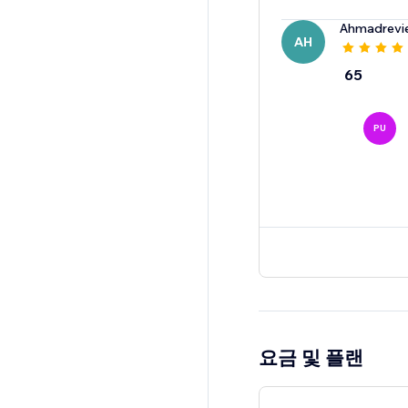
Ahmadrevi
AH
65
PU
요금 및 플랜