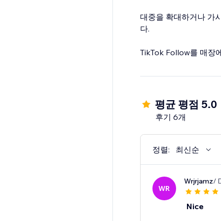
대중을 확대하거나 가시
다.
TikTok Follow를
평균 평점 5.0
후기 6개
정렬:
최신순
Wrjrjamz
/ 
WR
Nice