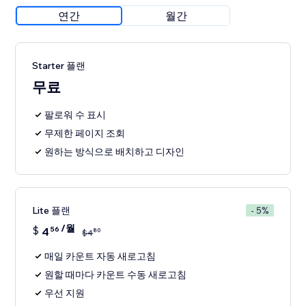
연간
월간
Starter 플랜
무료
팔로워 수 표시
무제한 페이지 조회
원하는 방식으로 배치하고 디자인
Lite 플랜
- 5%
/월
$
4
56
80
$
4
매일 카운트 자동 새로고침
원할 때마다 카운트 수동 새로고침
우선 지원