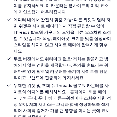
여를 유지하세요. 이 카운터는 웹사이트의 미적 요소
에 자연스럽게 어우러집니다
에디터 내에서 완전히 맞춤 가능: 다른 위젯과 달리 저
희 위젯은 사이트 에디터에서 직접 편집할 수 있어
Threads 팔로워 카운터의 모양을 다른 요소처럼 조정
할 수 있습니다. 색상, 레이아웃, 크기를 맞춤 설정하여
스타일을 해치지 않고 사이트 테마에 완벽하게 맞추
세요
무료 버전에서도 워터마크 없음: 저희는 깔끔하고 방
해되지 않는 경험을 제공합니다. 주의를 흔트리는 워
터마크 없이 팔로워 카운터를 즐기며 사이트를 전문
적이고 브랜드에 집중되게 유지하세요
무제한 위젯 및 조회수: Threads 팔로워 카운터를 사
이트의 어디에든 배치하세요—홈페이지, 제품 페이
지, 장바구니, 푸터, 헤더 등—위젯이나 조회수 제한 걱
정 없이. 저희 서비스는 고객과 함께 성장하도록 설계
되어 사회적 증거가 가장 큰 영향을 미치는 곳에 표시
되도록 보장합니다