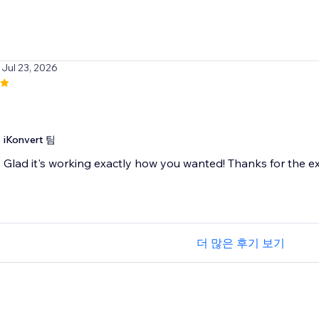
 Jul 23, 2026
iKonvert 팀
Glad it's working exactly how you wanted! Thanks for the ex
더 많은 후기 보기