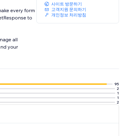
사이트 방문하기
고객지원 문의하기
 make every form
개인정보 처리방침
GetResponse to
nage all
and your
95
2
1
1
2