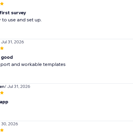
first survey
 to use and set up.
/ Jul 31, 2026
o good
pport and workable templates
ien
/ Jul 31, 2026
 app
l 30, 2026