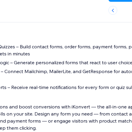
izzes – Build contact forms, order forms, payment forms, p
ets in minutes
Logic – Generate personalized forms that react to user choic
 – Connect Mailchimp, MailerLite, and GetResponse for aut
ts – Receive real-time notifications for every form or quiz s
tions and boost conversions with iKonvert — the all-in-one a
olls on your site. Design any form you need — from contact 
and payment forms — or engage visitors with product match
eep them clicking.