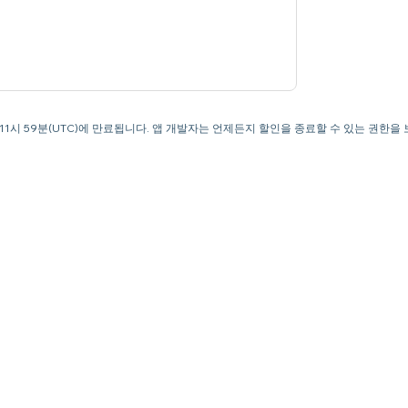
오후 11시 59분(UTC)에 만료됩니다. 앱 개발자는 언제든지 할인을 종료할 수 있는 권한