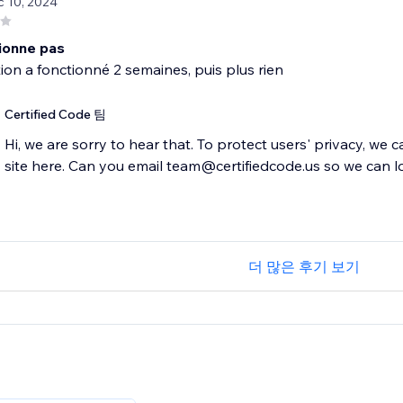
c 10, 2024
ionne pas
tion a fonctionné 2 semaines, puis plus rien
Certified Code 팀
Hi, we are sorry to hear that. To protect users' privacy, we 
더 많은 후기 보기