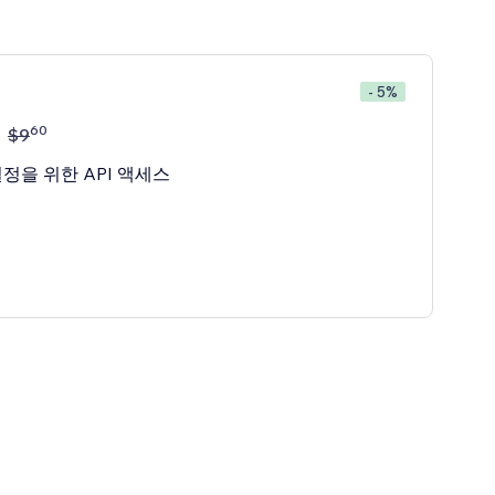
- 5%
60
$
9
정을 위한 API 액세스