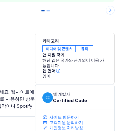
0
1
카테고리
미디어 및 콘텐츠
뮤직
앱 지원 국가
해당 앱은 국가와 관계없이 이용 가
능합니다.
앱 언어
영어
하세요. 웹사이트에
앱 개발자
CC
이어를 사용하면 방문
Certified Code
이나 Spotify
사이트 방문하기
고객지원 문의하기
개인정보 처리방침