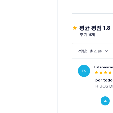
평균 평점 1.8
후기 8개
정렬:
최신순
Estebanca
ES
por todo
HIJOS D
CE