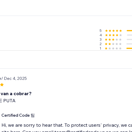
5
4
3
2
1
v
/ Dec 4, 2025
 van a cobrar?
E PUTA
Certified Code 팀
Hi, we are sorry to hear that. To protect users' privacy, we 