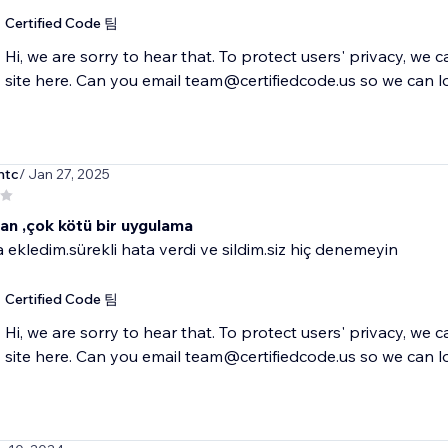
Certified Code 팀
Hi, we are sorry to hear that. To protect users' privacy, we 
site here. Can you email team@certifiedcode.us so we can l
ntc
/ Jan 27, 2025
an ,çok kötü bir uygulama
ekledim.sürekli hata verdi ve sildim.siz hiç denemeyin
Certified Code 팀
Hi, we are sorry to hear that. To protect users' privacy, we 
site here. Can you email team@certifiedcode.us so we can l