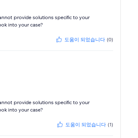
cannot provide solutions specific to your
ook into your case?
도움이 되었습니다
(0)
cannot provide solutions specific to your
ook into your case?
도움이 되었습니다
(1)