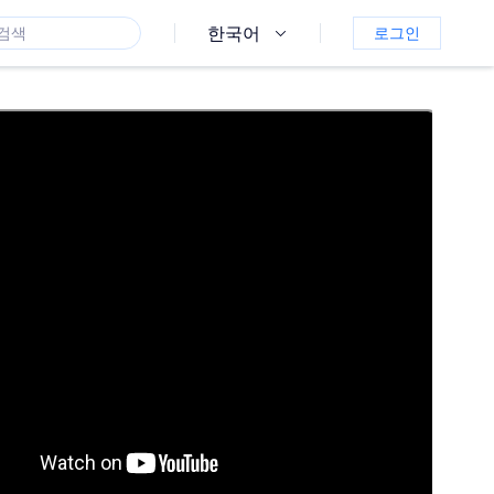
한국어
로그인