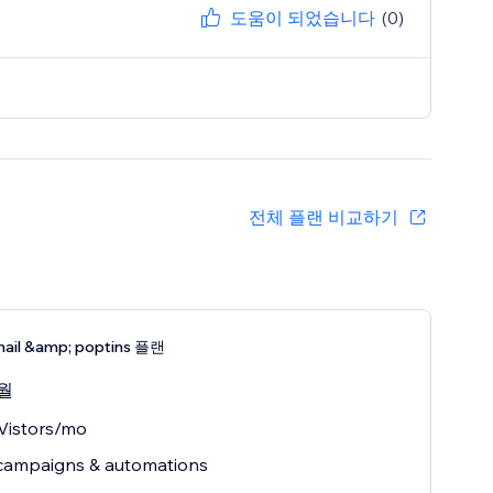
도움이 되었습니다
(0)
전체 플랜 비교하기
mail &amp; poptins 플랜
월
Vistors/mo
 campaigns & automations