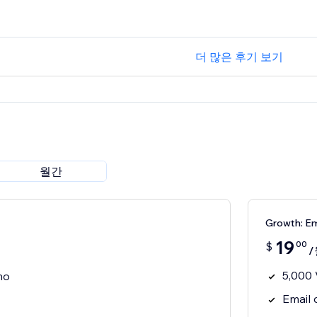
더 많은 후기 보기
월간
Growth: E
19
00
$
/
5,000 
mo
Email