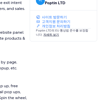
PL
 exit intent
Poptin LTD
rs, and sales.
사이트 방문하기
고객지원 문의하기
개인정보 처리방침
Poptin LTD의 EU 통상법 준수를 보장합
ebsite panel.
니다.
자세히 보기
ote products &
et by page,
opup, etc.
p up, free
il pop ups,
Spin the wheel,