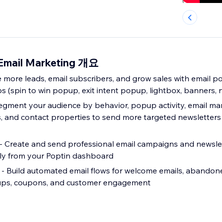
 Email Marketing 개요
 more leads, email subscribers, and grow sales with email 
s (spin to win popup, exit intent popup, lightbox, banners, n
gment your audience by behavior, popup activity, email mark
ags, and contact properties to send more targeted newsletter
 Create and send professional email campaigns and newslet
tly from your Poptin dashboard
- Build automated email flows for welcome emails, abandone
w-ups, coupons, and customer engagement