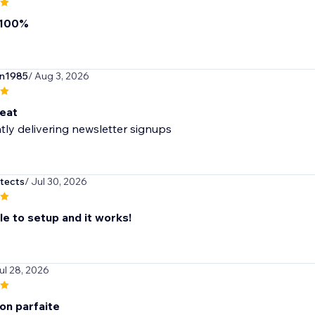
 100%
n1985
/ Aug 3, 2026
eat
tly delivering newsletter signups
itects
/ Jul 30, 2026
ple to setup and it works!
ul 28, 2026
on parfaite