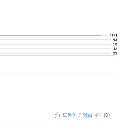
iyo, Brevo &
1171
43
10
12
22
도움이 되었습니다
(0)