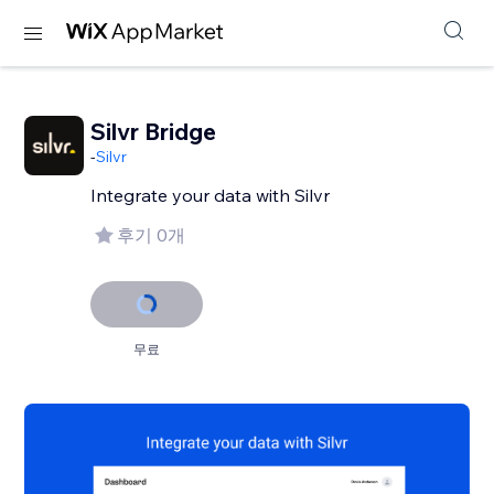
Silvr Bridge
-
Silvr
후기 0개
무료