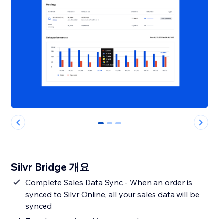
0
1
2
Silvr Bridge 개요
Complete Sales Data Sync - When an order is
synced to Silvr Online, all your sales data will be
synced