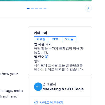
0
1
2
3
4
카테고리
마케팅
SEO
모바일
앱 지원 국가
해당 앱은 국가와 관계없이 이용 가
능합니다.
앱 언어
영어
사이트에 표시된 모든 앱 콘텐츠를
원하는 언어로 번역할 수 있습니다.
e how your
앱 개발자
MT
Marketing & SEO Tools
tle tags, meta
 Graph and
사이트 방문하기