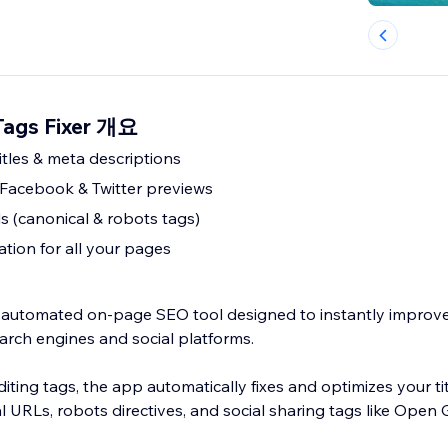
Tags Fixer 개요
titles & meta descriptions
Facebook & Twitter previews
ls (canonical & robots tags)
tion for all your pages
an automated on-page SEO tool designed to instantly improv
arch engines and social platforms.
iting tags, the app automatically fixes and optimizes your ti
l URLs, robots directives, and social sharing tags like Open