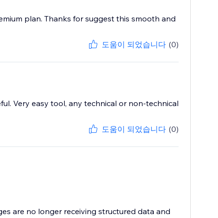
's premium plan. Thanks for suggest this smooth and
도움이 되었습니다
(0)
ful. Very easy tool, any technical or non-technical
도움이 되었습니다
(0)
ges are no longer receiving structured data and