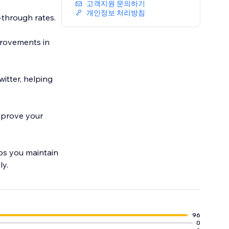
고객지원 문의하기
개인정보 처리방침
k-through rates.
provements in
tter, helping
improve your
lps you maintain
ly.
96
0