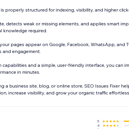
s properly structured for indexing, visibility, and higher clic
te, detects weak or missing elements, and applies smart im
l knowledge required.
 your pages appear on Google, Facebook, WhatsApp, and Twi
cks and engagement.
 capabilities and a simple, user-friendly interface, you can 
ormance in minutes.
 a business site, blog, or online store, SEO Issues Fixer he
, increase visibility, and grow your organic traffic effortless
5
4