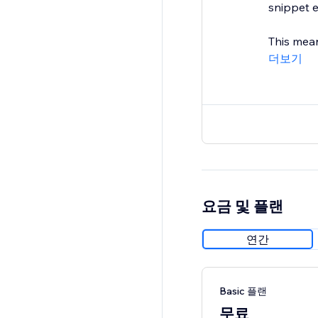
snippet e
This mean
더보기
요금 및 플랜
연간
Basic 플랜
무료