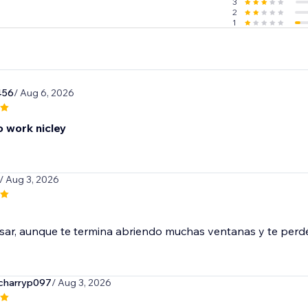
3
2
1
456
/ Aug 6, 2026
 work nicley
/ Aug 3, 2026
usar, aunque te termina abriendo muchas ventanas y te perd
harryp097
/ Aug 3, 2026