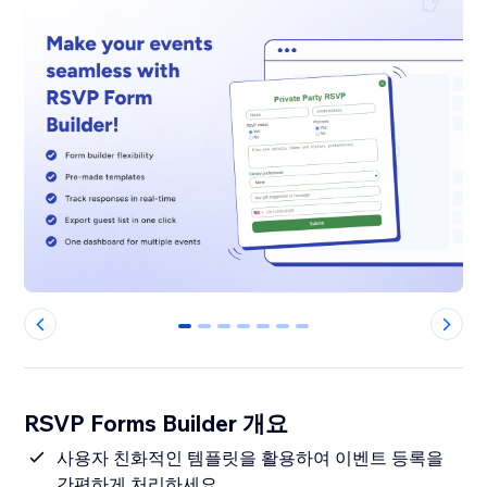
0
1
2
3
4
5
6
RSVP Forms Builder 개요
사용자 친화적인 템플릿을 활용하여 이벤트 등록을
간편하게 처리하세요.