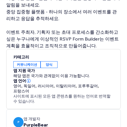
알림을 보내세요.
중앙 집중형 플랫폼 - 하나의 장소에서 여러 이벤트를 관
리하고 응답을 추적하세요.
이벤트 주최자, 기획자 또는 초대 프로세스를 간소화하고
싶은 누구나에게 이상적인 RSVP Form Builder는 이벤트
계획을 효율적이고 조직적으로 만들어줍니다.
카테고리
커뮤니케이션
양식
앱 지원 국가
해당 앱은 국가와 관계없이 이용 가능합니다.
앱 언어
영어
,
독일어
,
러시아어
,
이탈리아어
,
포루투갈어
,
프랑스어
사이트에 표시된 모든 앱 콘텐츠를 원하는 언어로 번역할
수 있습니다.
앱 개발자
P
PurpleBear