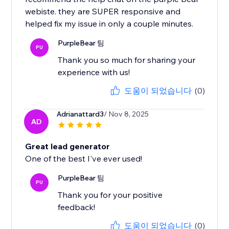
webiste. they are SUPER responsive and
helped fix my issue in only a couple minutes.
PurpleBear 팀
PU
Thank you so much for sharing your
experience with us!
도움이 되었습니다
(0)
Adrianattard3
/ Nov 8, 2025
AD
Great lead generator
One of the best I've ever used!
PurpleBear 팀
PU
Thank you for your positive
feedback!
도움이 되었습니다
(0)