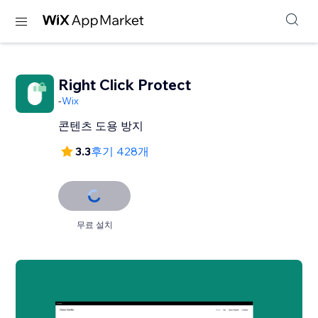
Right Click Protect
-
Wix
콘텐츠 도용 방지
3.3
후기 428개
무료 설치