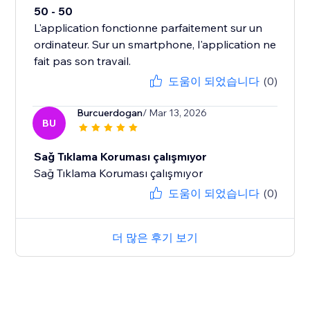
50 - 50
L'application fonctionne parfaitement sur un
ordinateur. Sur un smartphone, l'application ne
fait pas son travail.
도움이 되었습니다
(0)
Burcuerdogan
/ Mar 13, 2026
BU
Sağ Tıklama Koruması çalışmıyor
Sağ Tıklama Koruması çalışmıyor
도움이 되었습니다
(0)
더 많은 후기 보기