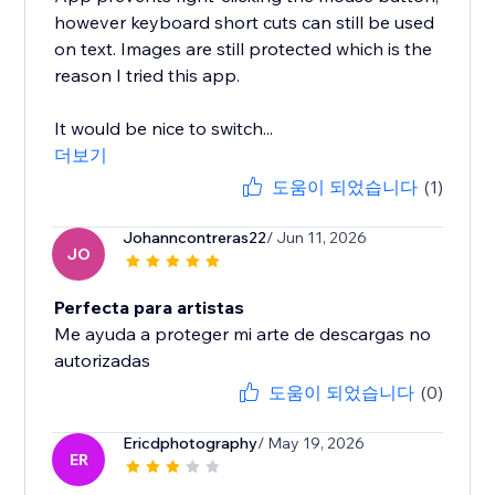
however keyboard short cuts can still be used
on text. Images are still protected which is the
reason I tried this app.
It would be nice to switch...
더보기
도움이 되었습니다
(1)
Johanncontreras22
/ Jun 11, 2026
JO
Perfecta para artistas
Me ayuda a proteger mi arte de descargas no
autorizadas
도움이 되었습니다
(0)
Ericdphotography
/ May 19, 2026
ER