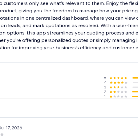
so customers only see what’s relevant to them. Enjoy the flexib
roduct, giving you the freedom to manage how your pricing 
uotations in one centralized dashboard, where you can view 
 on leads, and mark quotations as resolved. With a user-frie
on options, this app streamlines your quoting process and
er you’re offering personalized quotes or simply managing in
ution for improving your business’s efficiency and customer 
5
4
3
2
1
Jul 17, 2026