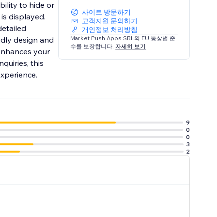
ility to hide or
사이트 방문하기
is displayed.
고객지원 문의하기
detailed
개인정보 처리방침
Market Push Apps SRL의 EU 통상법 준
ndly design and
수를 보장합니다.
자세히 보기
 enhances your
quiries, this
experience.
9
0
0
3
2