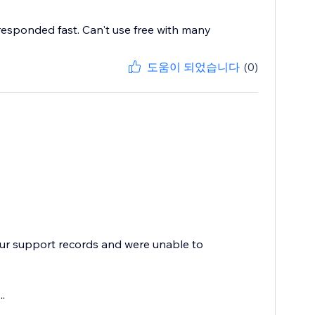
 responded fast. Can't use free with many
도움이 되었습니다
(0)
our support records and were unable to
.