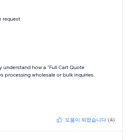
e request
y understand how a "Full Cart Quote
s processing wholesale or bulk inquiries.
도움이 되었습니다
(4)