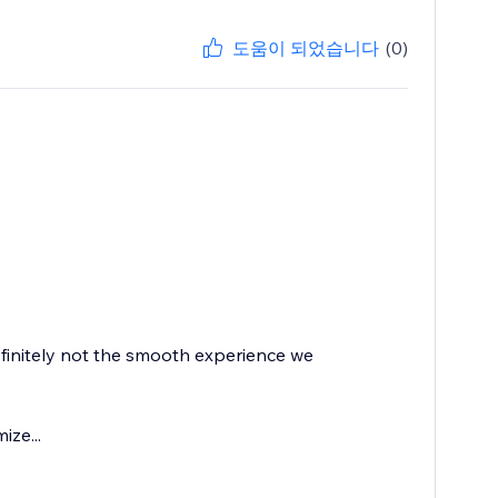
도움이 되었습니다
(0)
finitely not the smooth experience we
ize...