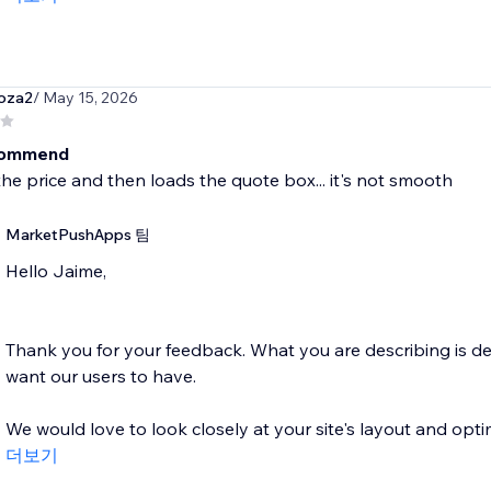
oza2
/ May 15, 2026
commend
the price and then loads the quote box... it's not smooth
MarketPushApps 팀
Hello Jaime,
Thank you for your feedback. What you are describing is de
want our users to have.
We would love to look closely at your site's layout and optim
더보기