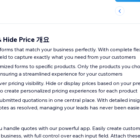
& Hide Price 개요
orms that match your business perfectly. With complete flexi
ield to capture exactly what you need from your customers
mized forms to specific products. Only the products you choo
ensuring a streamlined experience for your customers
over pricing visibility. Hide or display prices based on your pr
o create personalized pricing experiences for each product
submitted quotations in one central place. With detailed insi
uotes as resolved, managing your leads has never been easie
 handle quotes with our powerful app. Easily create custom
business, with full control over each input field. Attach thes