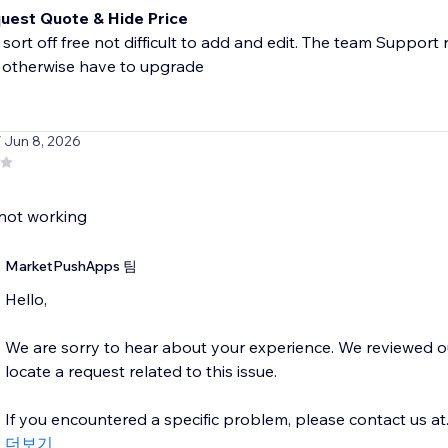
uest Quote & Hide Price
sort off free not difficult to add and edit. The team Support
 otherwise have to upgrade
/ Jun 8, 2026
not working
MarketPushApps 팀
Hello,
We are sorry to hear about your experience. We reviewed 
locate a request related to this issue.
If you encountered a specific problem, please contact us at..
더보기