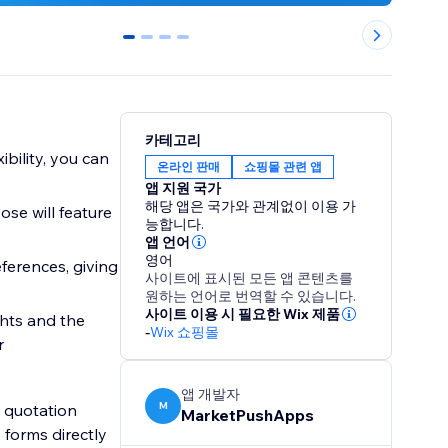
0
1
2
3
카테고리
bility, you can
온라인 판매
쇼핑몰 관련 앱
앱 지원 국가
해당 앱은 국가와 관계없이 이용 가
se will feature
능합니다.
앱 언어
영어
eferences, giving
사이트에 표시된 모든 앱 콘텐츠를
원하는 언어로 번역할 수 있습니다.
사이트 이용 시 필요한 Wix 제품
ghts and the
-
Wix 쇼핑몰
r
앱 개발자
M
 quotation
MarketPushApps
e forms directly