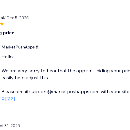
al
/ Dec 5, 2025
g price
MarketPushApps 팀
Hello,
We are very sorry to hear that the app isn't hiding your pr
easily help adjust this.
Please email support@marketpushapps.com with your site de
더보기
ct 31, 2025