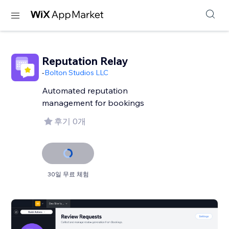
Reputation Relay
-
Bolton Studios LLC
Automated reputation
management for bookings
후기 0개
30일 무료 체험