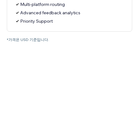
Multi-platform routing
Advanced feedback analytics
Priority Support
*가격은 USD 기준입니다.