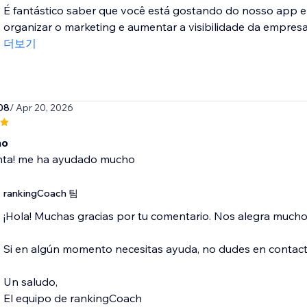
É fantástico saber que você está gostando do nosso app e
organizar o marketing e aumentar a visibilidade da empresa!
더보기
08
/ Apr 20, 2026
mo
ta! me ha ayudado mucho
rankingCoach 팀
¡Hola! Muchas gracias por tu comentario. Nos alegra much
Si en algún momento necesitas ayuda, no dudes en conta
Un saludo,
El equipo de rankingCoach