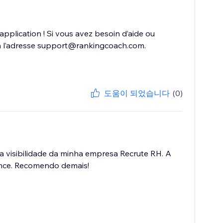
plication ! Si vous avez besoin d’aide ou
r à l’adresse support@rankingcoach.com.
도움이 되었습니다
(0)
 a visibilidade da minha empresa Recrute RH. A
lcance. Recomendo demais!