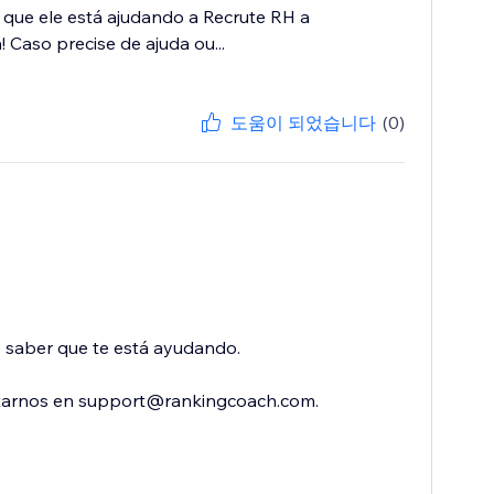
 que ele está ajudando a Recrute RH a
 Caso precise de ajuda ou...
도움이 되었습니다
(0)
o saber que te está ayudando.
ctarnos en support@rankingcoach.com.