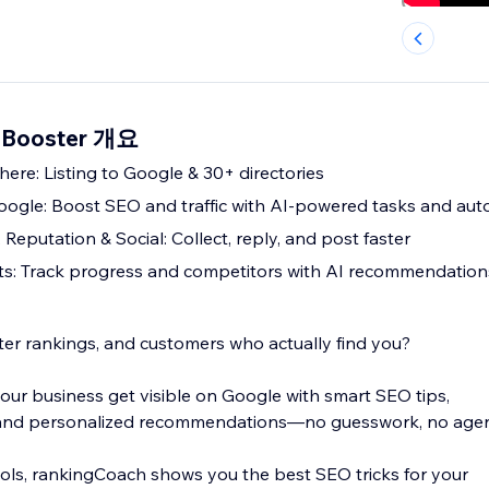
c Booster 개요
ere: Listing to Google & 30+ directories
ogle: Boost SEO and traffic with AI-powered tasks and au
 Reputation & Social: Collect, reply, and post faster
ts: Track progress and competitors with AI recommendation
tter rankings, and customers who actually find you?
ur business get visible on Google with smart SEO tips,
, and personalized recommendations—no guesswork, no agen
ols, rankingCoach shows you the best SEO tricks for your