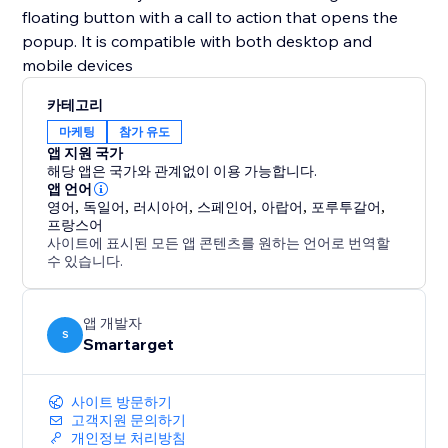
floating button with a call to action that opens the
popup. It is compatible with both desktop and
mobile devices
카테고리
마케팅
참가 유도
앱 지원 국가
해당 앱은 국가와 관계없이 이용 가능합니다.
앱 언어
영어
,
독일어
,
러시아어
,
스페인어
,
아랍어
,
포루투갈어
,
프랑스어
사이트에 표시된 모든 앱 콘텐츠를 원하는 언어로 번역할
수 있습니다.
앱 개발자
S
Smartarget
사이트 방문하기
고객지원 문의하기
개인정보 처리방침