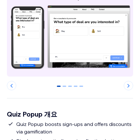
0
1
2
3
4
Quiz Popup 개요
Quiz Popup boosts sign-ups and offers discounts
via gamification