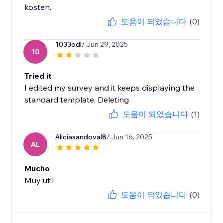
kosten.
도움이 되었습니다
(0)
1033odl
/ Jun 29, 2025
10
Tried it
I edited my survey and it keeps displaying the
standard template. Deleting
도움이 되었습니다
(1)
Aliciasandoval8
/ Jun 16, 2025
AL
Mucho
Muy util
도움이 되었습니다
(0)