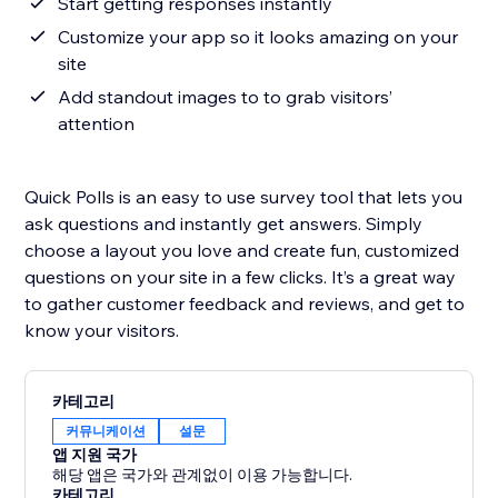
Start getting responses instantly
Customize your app so it looks amazing on your
site
Add standout images to to grab visitors’
attention
Quick Polls is an easy to use survey tool that lets you
ask questions and instantly get answers. Simply
choose a layout you love and create fun, customized
questions on your site in a few clicks. It’s a great way
to gather customer feedback and reviews, and get to
know your visitors.
카테고리
커뮤니케이션
설문
앱 지원 국가
해당 앱은 국가와 관계없이 이용 가능합니다.
카테고리