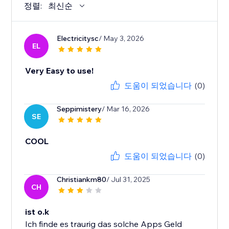
정렬:
최신순
Electricitysc
/ May 3, 2026
EL
Very Easy to use!
도움이 되었습니다
(0)
Seppimistery
/ Mar 16, 2026
SE
COOL
도움이 되었습니다
(0)
Christiankm80
/ Jul 31, 2025
CH
ist o.k
Ich finde es traurig das solche Apps Geld