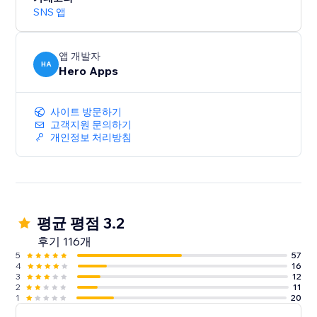
SNS 앱
앱 개발자
HA
Hero Apps
사이트 방문하기
고객지원 문의하기
개인정보 처리방침
평균 평점 3.2
후기 116개
5
57
4
16
3
12
2
11
1
20