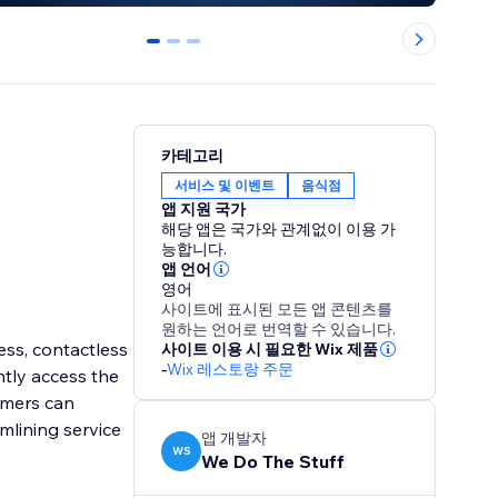
0
1
2
카테고리
서비스 및 이벤트
음식점
앱 지원 국가
해당 앱은 국가와 관계없이 이용 가
능합니다.
앱 언어
영어
사이트에 표시된 모든 앱 콘텐츠를
원하는 언어로 번역할 수 있습니다.
ss, contactless
사이트 이용 시 필요한 Wix 제품
-
Wix 레스토랑 주문
ntly access the
omers can
mlining service
앱 개발자
WS
We Do The Stuff