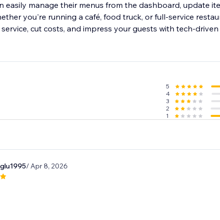
n easily manage their menus from the dashboard, update ite
hether you're running a café, food truck, or full-service rest
service, cut costs, and impress your guests with tech-drive
5
4
3
2
1
oglu1995
/ Apr 8, 2026