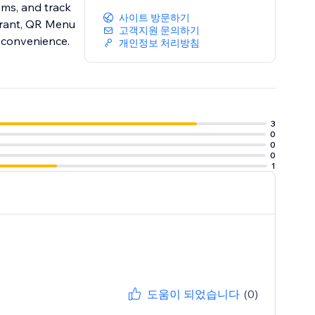
ms, and track
사이트 방문하기
aurant, QR Menu
고객지원 문의하기
n convenience.
개인정보 처리방침
3
0
0
0
1
도움이 되었습니다
(0)