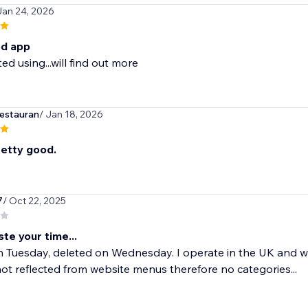
Jan 24, 2026
d app
ed using...will find out more
estauran
/ Jan 18, 2026
etty good.
7
/ Oct 22, 2025
te your time...
Tuesday, deleted on Wednesday. I operate in the UK and wis
ot reflected from website menus therefore no categories...