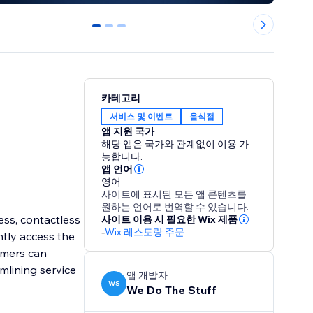
0
1
2
카테고리
서비스 및 이벤트
음식점
앱 지원 국가
해당 앱은 국가와 관계없이 이용 가
능합니다.
앱 언어
영어
사이트에 표시된 모든 앱 콘텐츠를
원하는 언어로 번역할 수 있습니다.
ss, contactless
사이트 이용 시 필요한 Wix 제품
-
Wix 레스토랑 주문
ntly access the
omers can
mlining service
앱 개발자
WS
We Do The Stuff