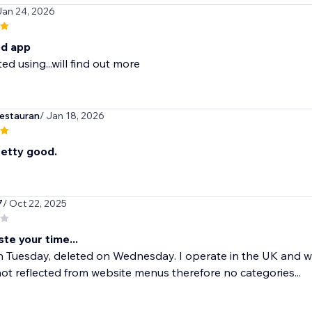
Jan 24, 2026
d app
ed using...will find out more
estauran
/ Jan 18, 2026
etty good.
7
/ Oct 22, 2025
te your time...
Tuesday, deleted on Wednesday. I operate in the UK and wis
ot reflected from website menus therefore no categories...