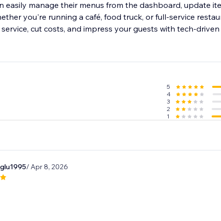
n easily manage their menus from the dashboard, update ite
hether you're running a café, food truck, or full-service rest
service, cut costs, and impress your guests with tech-drive
5
4
3
2
1
oglu1995
/ Apr 8, 2026