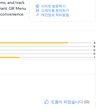
ms, and track
사이트 방문하기
aurant, QR Menu
고객지원 문의하기
n convenience.
개인정보 처리방침
3
0
0
0
1
도움이 되었습니다
(0)