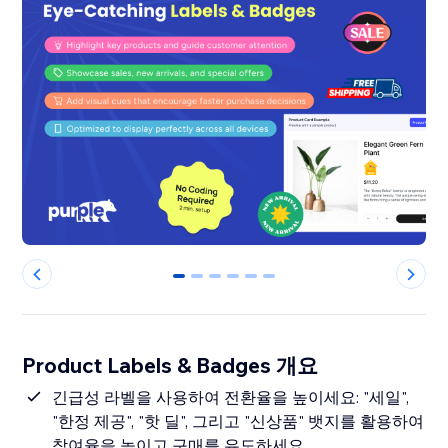
0
1
2
3
4
5
Product Labels & Badges 개요
긴급성 라벨을 사용하여 전환율을 높이세요: "세일",
"한정 제공", "핫 딜", 그리고 "신상품" 뱃지를 활용하여
참여율을 높이고 구매를 유도하세요.