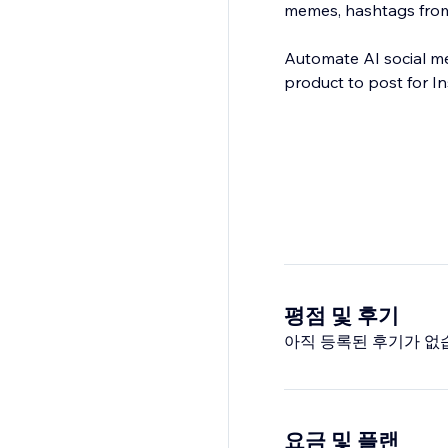
memes, hashtags from
Automate AI social med
product to post for I
평점 및 후기
아직 등록된 후기가 없
요금 및 플랜