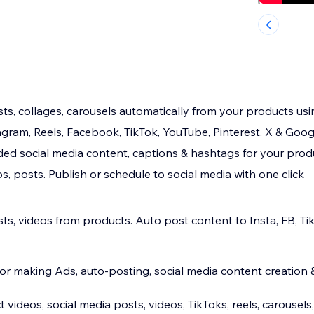
ts, collages, carousels automatically from your products usi
agram, Reels, Facebook, TikTok, YouTube, Pinterest, X & Goog
ed social media content, captions & hashtags for your prod
s, posts. Publish or schedule to social media with one click
s, videos from products. Auto post content to Insta, FB, Tik
l for making Ads, auto-posting, social media content creation
videos, social media posts, videos, TikToks, reels, carousels,