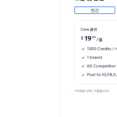
연간
Core 플랜
19
20
$
/월
1300 Credits /
1 brand
60 Competitor 
Post to IG,FB,X
*가격은 USD 기준입니다.