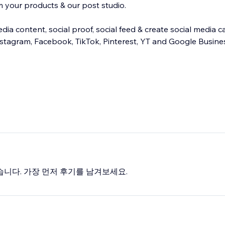
 your products & our post studio.
ia content, social proof, social feed & create social media c
nstagram, Facebook, TikTok, Pinterest, YT and Google Busine
습니다. 가장 먼저 후기를 남겨보세요.