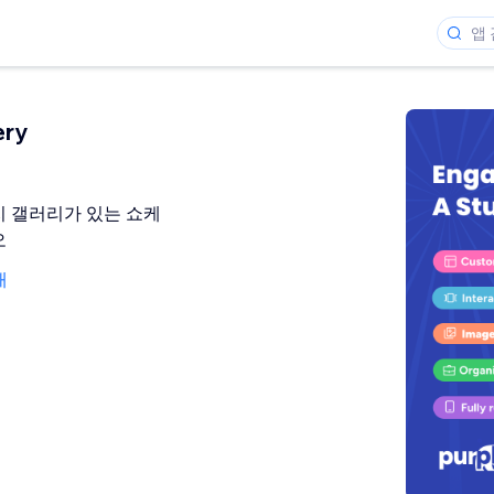
ery
 갤러리가 있는 쇼케
오
개