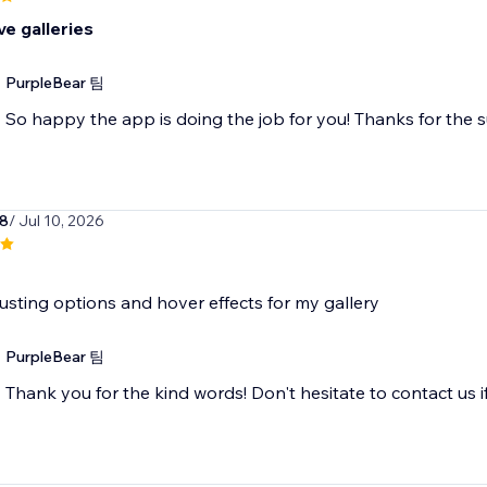
e galleries
PurpleBear 팀
So happy the app is doing the job for you! Thanks for the 
78
/ Jul 10, 2026
sting options and hover effects for my gallery
PurpleBear 팀
Thank you for the kind words! Don't hesitate to contact us i