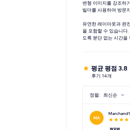
변형 이미지를 강조하거
빌더를 사용하여 방문자
유연한 레이아웃과 완전한
을 포함할 수 있습니다.
도록 분단 없는 시간을 
평균 평점 3.8
후기 14개
정렬:
최신순
Marchand
MA
wow