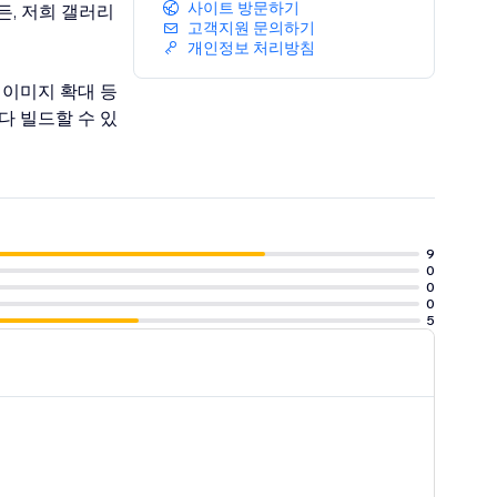
사이트 방문하기
, 저희 갤러리
고객지원 문의하기
개인정보 처리방침
 이미지 확대 등
다 빌드할 수 있
9
0
0
0
5