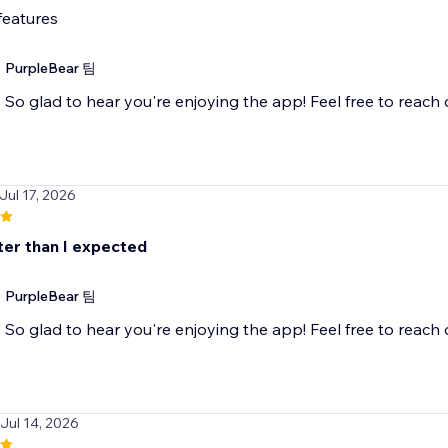
features
PurpleBear 팀
So glad to hear you're enjoying the app! Feel free to reach
 Jul 17, 2026
ter than I expected
PurpleBear 팀
So glad to hear you're enjoying the app! Feel free to reach
 Jul 14, 2026