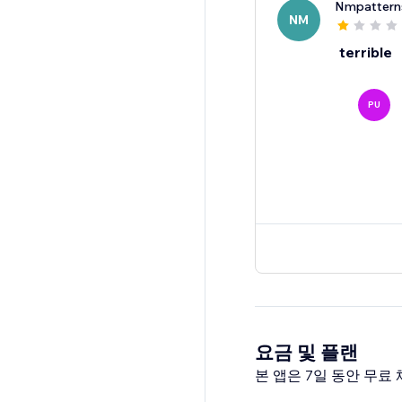
Nmpattern
NM
terrible
PU
요금 및 플랜
본 앱은 7일 동안 무료