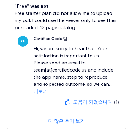
"Free" was not
Free starter plan did not allow me to upload
my pdf. I could use the viewer only to see their
preloaded, 12 page catalog.
Certified Code 팀
CE
Hi, we are sorry to hear that. Your
satisfaction is important to us.
Please send an email to
team[at]certifiedcode.us and include
the app name, step to reproduce
and expected outcome, so we can...
더보기
도움이 되었습니다
(1)
더 많은 후기 보기