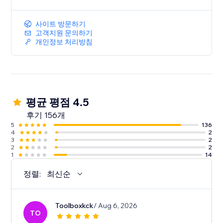
사이트 방문하기
고객지원 문의하기
개인정보 처리방침
평균 평점 4.5
후기 156개
5
136
4
2
3
2
2
2
1
14
정렬:
최신순
Toolboxkck
/ Aug 6, 2026
TO