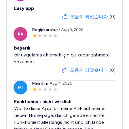
Easy app
도움이 되었습니다
(0)
Ragipkarakus
/ Aug 5, 2026
RA
başarılı
bir uygulama eklemek için bu kadar zahmete
sokulmaz
도움이 되었습니다
(0)
Minnihn
/ Aug 4, 2026
MI
Funktioniert nicht wirklich
Wollte diese App für meine PDF auf meiner
neuen Homepage, die ich gerade einrichte.
Funktioniert allerdings nicht und ich lande