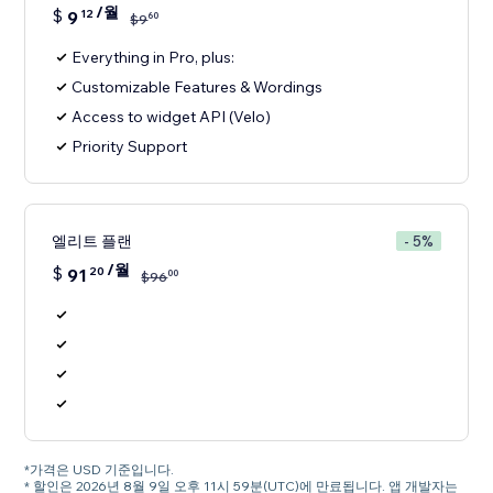
/월
$
9
12
60
$
9
Everything in Pro, plus:
Customizable Features & Wordings
Access to widget API (Velo)
Priority Support
엘리트 플랜
- 5%
/월
$
91
20
00
$
96
*가격은 USD 기준입니다.
* 할인은 2026년 8월 9일 오후 11시 59분(UTC)에 만료됩니다. 앱 개발자는