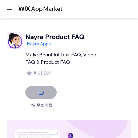
Nayra Product FAQ
-
Nayra Apps
Make Beautiful Text FAQ, Video
FAQ & Product FAQ
후기 0개
7일 무료 체험