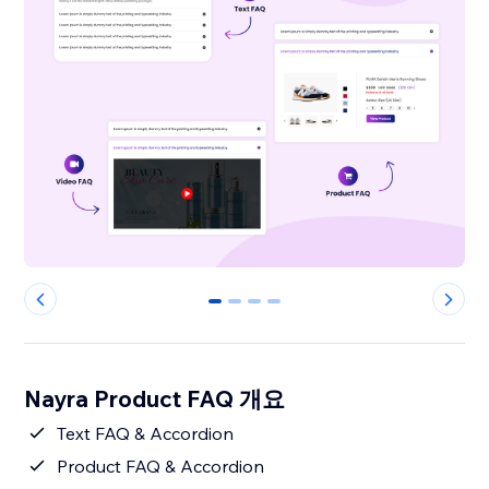
0
1
2
3
Nayra Product FAQ 개요
Text FAQ & Accordion
Product FAQ & Accordion