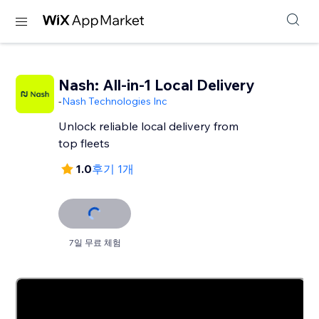
Nash: All-in-1 Local Delivery
-
Nash Technologies Inc
Unlock reliable local delivery from
top fleets
1.0
후기 1개
7일 무료 체험