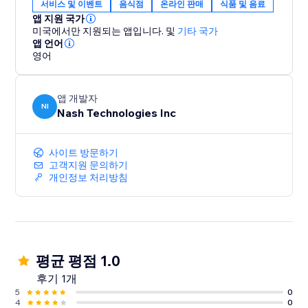
서비스 및 이벤트
음식점
온라인 판매
식품 및 음료
앱 지원 국가
미국에서만 지원되는 앱입니다.
및
기타 국가
앱 언어
영어
앱 개발자
NI
Nash Technologies Inc
사이트 방문하기
고객지원 문의하기
개인정보 처리방침
평균 평점 1.0
후기 1개
5
0
4
0