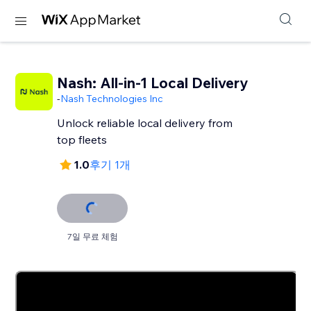
Nash: All-in-1 Local Delivery
-
Nash Technologies Inc
Unlock reliable local delivery from
top fleets
1.0
후기 1개
7일 무료 체험