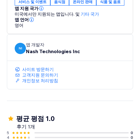
서비스 및 이벤트
음식점
온라인 판매
식품 및 음료
앱 지원 국가
미국에서만 지원되는 앱입니다.
및
기타 국가
앱 언어
영어
앱 개발자
NI
Nash Technologies Inc
사이트 방문하기
고객지원 문의하기
개인정보 처리방침
평균 평점 1.0
후기 1개
5
0
4
0