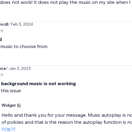
does not work! It does not play the music on my site when I p
mcdl
/ Feb 5, 2024
d
music to choose from
ice
/ Jan 3, 2023
 background music is not working
 this issue
Widget 팀
Hello and thank you for your message. Music autoplay is 
of policies and that is the reason the autoplay function is n
더보기