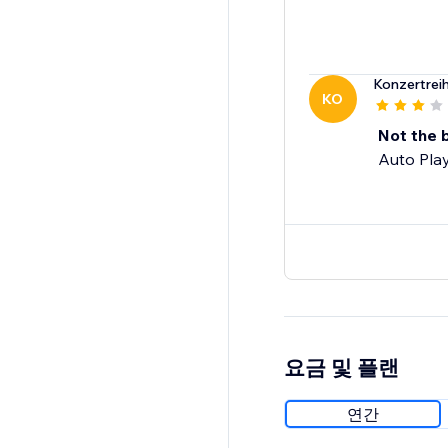
Konzertrei
KO
Not the 
Auto Pla
요금 및 플랜
연간