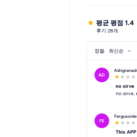
평균 평점 1.4
후기 28개
정렬:
최신순
Adrigranad
AD
no sirve
no sirve,
Fergusonle
FE
This APP