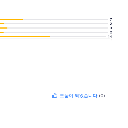
7
2
3
2
14
도움이 되었습니다
(0)