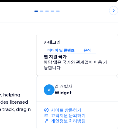
0
1
2
3
4
카테고리
미디어 및 콘텐츠
뮤직
앱 지원 국가
해당 앱은 국가와 관계없이 이용 가
능합니다.
앱 개발자
W
Widget
, helping
udes licensed
e track, drag n
사이트 방문하기
고객지원 문의하기
개인정보 처리방침