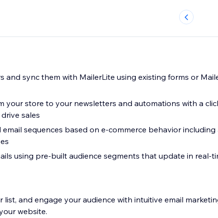
s and sync them with MailerLite using existing forms or Mail
 your store to your newsletters and automations with a clic
drive sales
 email sequences based on e-commerce behavior includin
ses
ils using pre-built audience segments that update in real-
 list, and engage your audience with intuitive email marketin
your website.