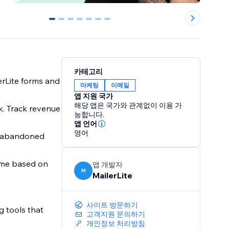
0
1
2
3
4
5
6
카테고리
erLite forms and
마케팅
이메일
앱 지원 국가
해당 앱은 국가와 관계없이 이용 가
k. Track revenue
능합니다.
앱 언어
영어
g abandoned
time based on
앱 개발자
M
MailerLite
사이트 방문하기
g tools that
고객지원 문의하기
개인정보 처리방침