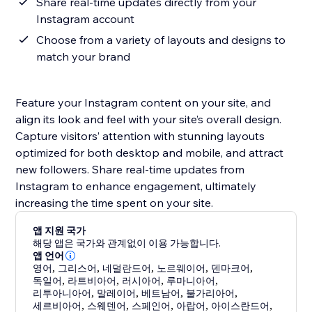
Share real-time updates directly from your
Instagram account
Choose from a variety of layouts and designs to
match your brand
Feature your Instagram content on your site, and
align its look and feel with your site’s overall design.
Capture visitors’ attention with stunning layouts
optimized for both desktop and mobile, and attract
new followers. Share real-time updates from
Instagram to enhance engagement, ultimately
increasing the time spent on your site.
앱 지원 국가
해당 앱은 국가와 관계없이 이용 가능합니다.
앱 언어
영어
,
그리스어
,
네덜란드어
,
노르웨이어
,
덴마크어
,
독일어
,
라트비아어
,
러시아어
,
루마니아어
,
리투아니아어
,
말레이어
,
베트남어
,
불가리아어
,
세르비아어
,
스웨덴어
,
스페인어
,
아랍어
,
아이스란드어
,