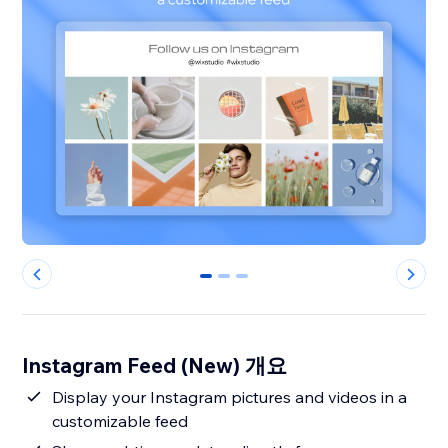
0
1
2
Instagram Feed (New) 개요
Display your Instagram pictures and videos in a
customizable feed