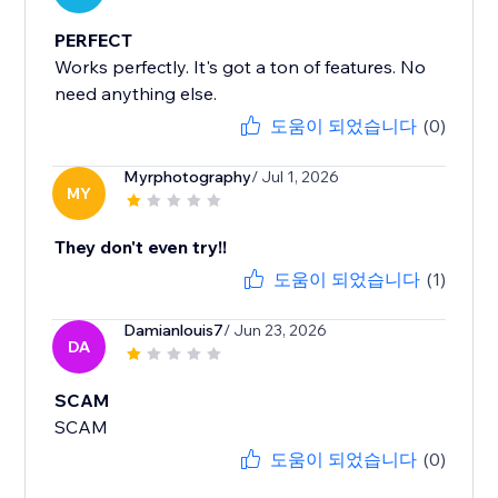
PERFECT
Works perfectly. It's got a ton of features. No
need anything else.
도움이 되었습니다
(0)
Myrphotography
/ Jul 1, 2026
MY
They don't even try!!
도움이 되었습니다
(1)
Damianlouis7
/ Jun 23, 2026
DA
SCAM
SCAM
도움이 되었습니다
(0)