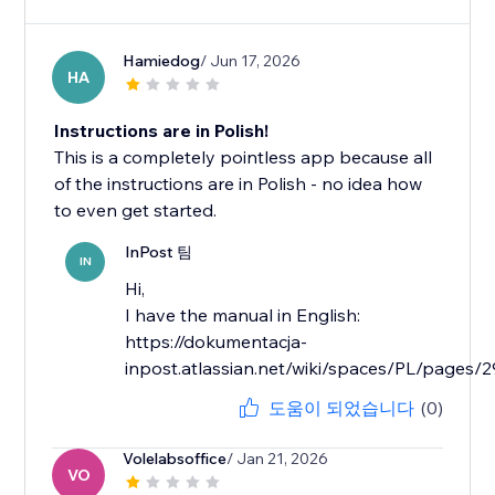
Hamiedog
/ Jun 17, 2026
HA
Instructions are in Polish!
This is a completely pointless app because all
of the instructions are in Polish - no idea how
to even get started.
InPost 팀
IN
Hi,
I have the manual in English:
https://dokumentacja-
inpost.atlassian.net/wiki/spaces/PL/page
도움이 되었습니다
(0)
Volelabsoffice
/ Jan 21, 2026
VO