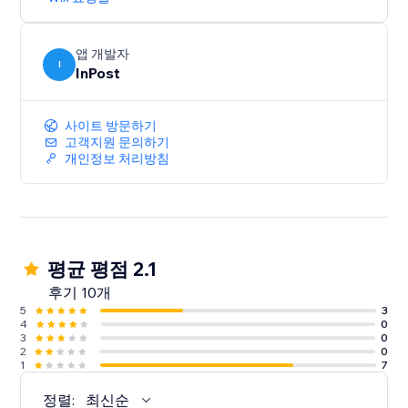
앱 개발자
I
InPost
사이트 방문하기
고객지원 문의하기
개인정보 처리방침
평균 평점 2.1
후기 10개
5
3
4
0
3
0
2
0
1
7
정렬:
최신순