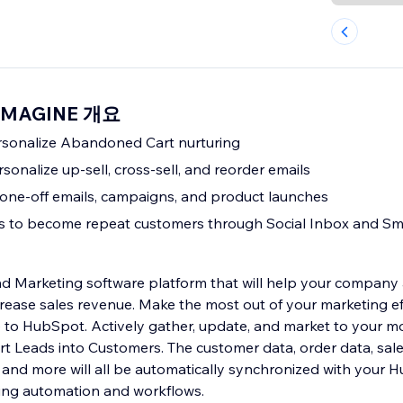
YEMAGINE 개요
sonalize Abandoned Cart nurturing
onalize up-sell, cross-sell, and reorder emails
 one-off emails, campaigns, and product launches
s to become repeat customers through Social Inbox and Sm
 Marketing software platform that will help your company at
rease sales revenue. Make the most out of your marketing eff
 to HubSpot. Actively gather, update, and market to your m
s. The customer data, order data, sales history,
and more will all be automatically synchronized with your H
ting automation and workflows.