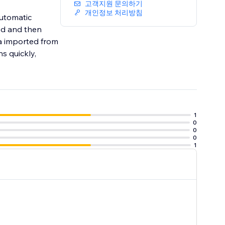
고객지원 문의하기
개인정보 처리방침
automatic
ed and then
 imported from
s quickly,
1
0
0
0
1