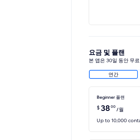
요금 및 플랜
본 앱은 30일 동안 무
연간
Beginner 플랜
38
00
$
/월
Up to 10,000 cont