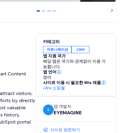
0
1
2
3
카테고리
커뮤니케이션
CRM
앱 지원 국가
해당 앱은 국가와 관계없이 이용 가
능합니다.
앱 언어
art Content
영어
사이트 이용 시 필요한 Wix 제품
-
Wix 쇼핑몰
tract visitors,
orts by directly
앱 개발자
ost valuable
E
EYEMAGINE
ubSpot portal.
사이트 방문하기