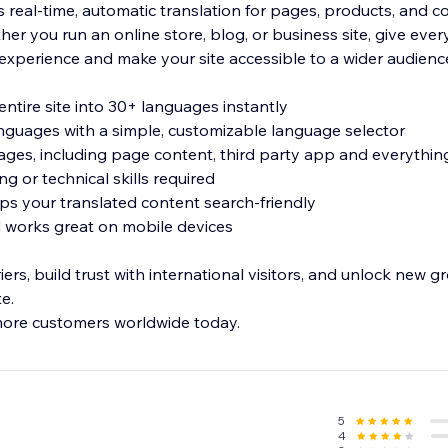
 real-time, automatic translation for pages, products, and c
er you run an online store, blog, or business site, give every
 experience and make your site accessible to a wider audienc
entire site into 30+ languages instantly
languages with a simple, customizable language selector
pages, including page content, third party app and everythin
ng or technical skills required
eps your translated content search-friendly
d works great on mobile devices
rs, build trust with international visitors, and unlock new g
e.
5
4