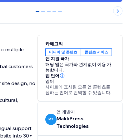
0
1
2
3
4
카테고리
to multiple
미디어 및 콘텐츠
콘텐츠 서비스
앱 지원 국가
해당 앱은 국가와 관계없이 이용 가
obal customers
능합니다.
앱 언어
영어
site design, no
사이트에 표시된 모든 앱 콘텐츠를
원하는 언어로 번역할 수 있습니다.
ultural,
앱 개발자
MakkPress
MT
Technologies
ingual support.
bsite into 30+