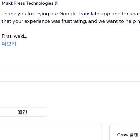
MakkPress Technologies 팀
Thank you for trying our Google Translate app and for shar
that your experience was frustrating, and we want to help m
First, we'd...
더보기
월간
Grow 플랜