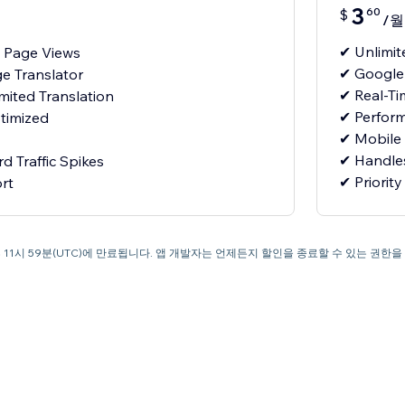
3
60
$
/월
✔ Unlimi
 Page Views
✔ Google
e Translator
✔ Real-Ti
mited Translation
✔ Perfor
timized
✔ Mobile 
✔ Handles
 Traffic Spikes
✔ Priorit
rt
 오후 11시 59분(UTC)에 만료됩니다. 앱 개발자는 언제든지 할인을 종료할 수 있는 권한