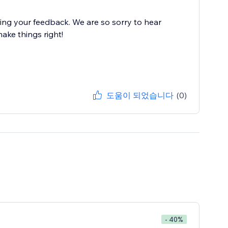
ing your feedback. We are so sorry to hear
ake things right!
도움이 되었습니다
(0)
- 40%