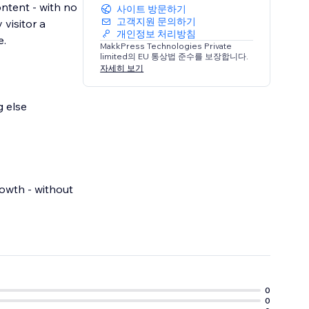
ontent - with no
사이트 방문하기
고객지원 문의하기
 visitor a
개인정보 처리방침
e.
MakkPress Technologies Private
limited의 EU 통상법 준수를 보장합니다.
자세히 보기
g else
rowth - without
0
0