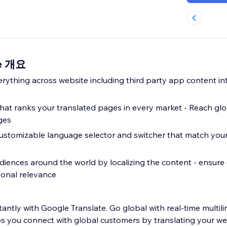
te 개요
erything across website including third party app content in
that ranks your translated pages in every market - Reach gl
ges
stomizable language selector and switcher that match your 
udiences around the world by localizing the content - ensure c
ional relevance
stantly with Google Translate. Go global with real-time multil
s you connect with global customers by translating your we