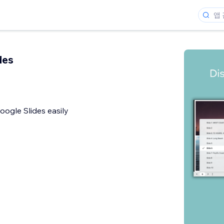
des
oogle Slides easily