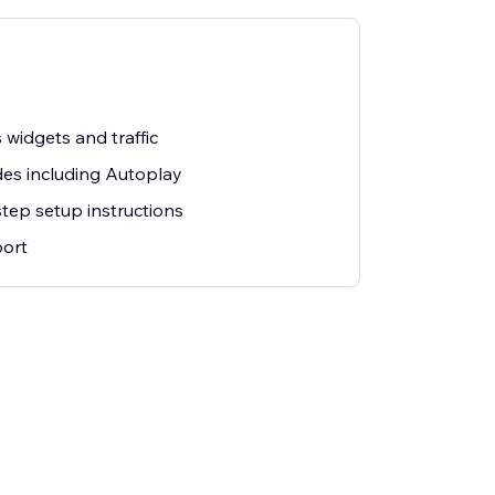
 widgets and traffic
des including Autoplay
tep setup instructions
ort