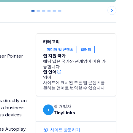
0
1
2
3
4
5
카테고리
미디어 및 콘텐츠
갤러리
ser Pointer
앱 지원 국가
해당 앱은 국가와 관계없이 이용 가
능합니다.
앱 언어
영어
사이트에 표시된 모든 앱 콘텐츠를
원하는 언어로 번역할 수 있습니다.
 directly on
앱 개발자
g a business
T
TinyLinks
ss devices.
as Autoplay,
사이트 방문하기