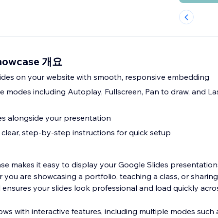
Showcase 개요
lides on your website with smooth, responsive embedding
ve modes including Autoplay, Fullscreen, Pan to draw, and La
s alongside your presentation
clear, step-by-step instructions for quick setup
e makes it easy to display your Google Slides presentations
 you are showcasing a portfolio, teaching a class, or sharin
l ensures your slides look professional and load quickly acro
ws with interactive features, including multiple modes such 