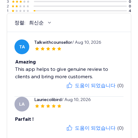
3
0
2
0
1
4
정렬:
최신순
Talkwithcounsellor
/ Aug 10, 2026
TA
Amazing
This app helps to give genuine review to
clients and bring more customers.
도움이 되었습니다
(0)
Lauriecolibird
/ Aug 10, 2026
LA
Parfait !
도움이 되었습니다
(0)