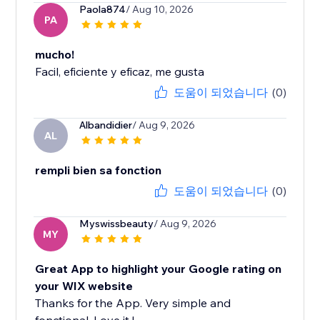
Paola874
/ Aug 10, 2026
PA
mucho!
Facil, eficiente y eficaz, me gusta
도움이 되었습니다
(0)
Albandidier
/ Aug 9, 2026
AL
rempli bien sa fonction
도움이 되었습니다
(0)
Myswissbeauty
/ Aug 9, 2026
MY
Great App to highlight your Google rating on
your WIX website
Thanks for the App. Very simple and