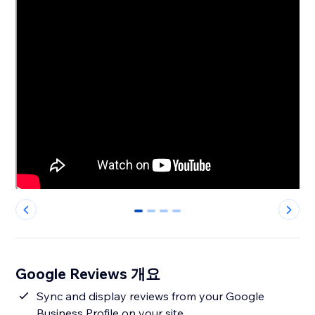
0
1
2
3
Google Reviews 개요
Sync and display reviews from your Google
Business Profile on your site