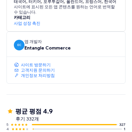
태국어
,
터키어
,
포루투갈어
,
폴란드어
,
프랑스어
,
한국어
사이트에 표시된 모든 앱 콘텐츠를 원하는 언어로 번역할
수 있습니다.
카테고리
사업 성장 촉진
앱 개발자
EC
Entangle Commerce
사이트 방문하기
고객지원 문의하기
개인정보 처리방침
평균 평점 4.9
후기 332개
5
327
4
1