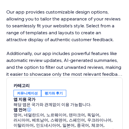
Our app provides customizable design options,
allowing you to tailor the appearance of your reviews
to seamlessly fit your website's style. Select from a
range of templates and layouts to create an
attractive display of authentic customer feedback.
Additionally, our app includes powerful features like
automatic review updates, AI-generated summaries,
and the option to filter out unwanted reviews, making
it easier to showcase only the most relevant feedback
to your customers.
카테고리
커뮤니케이션
평가와 후기
앱 지원 국가
해당 앱은 국가와 관계없이 이용 가능합니다.
앱 언어
영어
,
네덜란드어
,
노르웨이어
,
덴마크어
,
독일어
,
러시아어
,
베트남어
,
스웨덴어
,
스페인어
,
우크라이나어
,
이탈리아어
,
인도네시아어
,
일본어
,
중국어
,
체코어
,