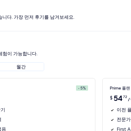
습니다. 가장 먼저 후기를 남겨보세요.
 체험이 가능합니다.
월간
Prime 플랜
- 5%
54
72
$
받기
이전 
액
전문가
없음
First A