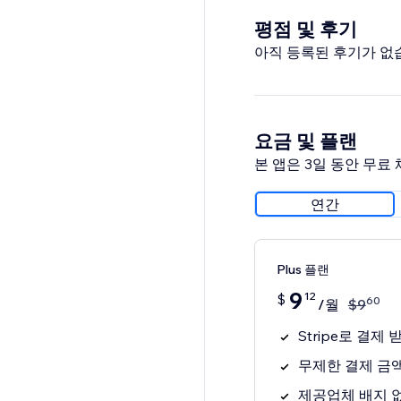
평점 및 후기
아직 등록된 후기가 없
요금 및 플랜
본 앱은 3일 동안 무료
연간
Plus 플랜
9
12
$
60
/월
$
9
Stripe로 결제 
무제한 결제 금
제공업체 배지 