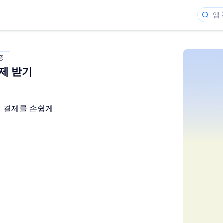
증
결제 받기
라인 결제를 손쉽게