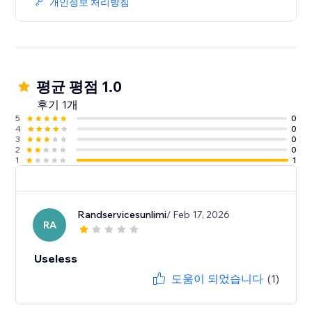
개인정보 처리방침
평균 평점 1.0
후기 1개
5
0
4
0
3
0
2
0
1
1
Randservicesunlimi
/ Feb 17, 2026
RA
Useless
도움이 되었습니다
(1)