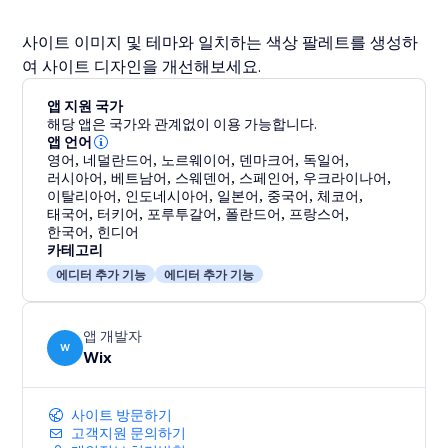
사이트 이미지 및 테마와 일치하는 색상 팔레트를 생성하
여 사이트 디자인을 개선해보세요.
앱 지원 국가
해당 앱은 국가와 관계없이 이용 가능합니다.
앱 언어
영어
,
네덜란드어
,
노르웨이어
,
덴마크어
,
독일어
,
러시아어
,
베트남어
,
스웨덴어
,
스페인어
,
우크라이나어
,
이탈리아어
,
인도네시아어
,
일본어
,
중국어
,
체코어
,
태국어
,
터키어
,
포루투갈어
,
폴란드어
,
프랑스어
,
한국어
,
힌디어
카테고리
에디터 추가 기능
에디터 추가 기능
앱 개발자
W
Wix
사이트 방문하기
고객지원 문의하기