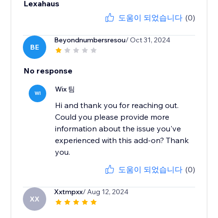
Lexahaus
도움이 되었습니다
(0)
Beyondnumbersresou
/ Oct 31, 2024
BE
No response
Wix 팀
WI
Hi and thank you for reaching out.
Could you please provide more
information about the issue you've
experienced with this add-on? Thank
you.
도움이 되었습니다
(0)
Xxtmpxx
/ Aug 12, 2024
XX