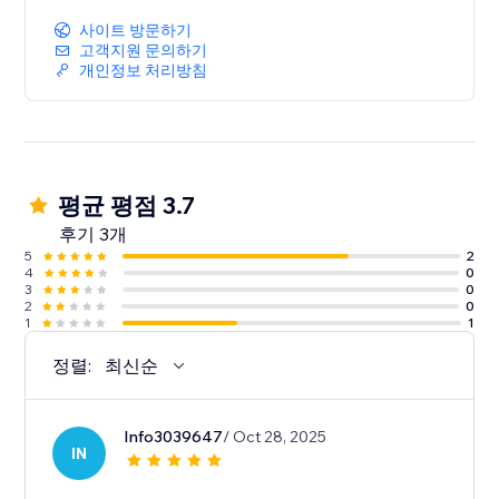
사이트 방문하기
고객지원 문의하기
개인정보 처리방침
평균 평점 3.7
후기 3개
5
2
4
0
3
0
2
0
1
1
정렬:
최신순
Info3039647
/ Oct 28, 2025
IN