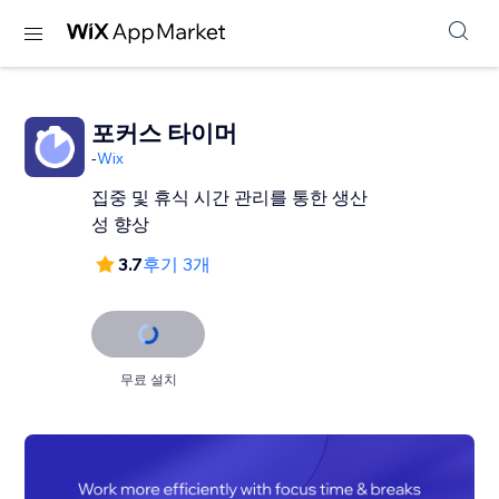
포커스 타이머
-
Wix
집중 및 휴식 시간 관리를 통한 생산
성 향상
3.7
후기 3개
무료 설치