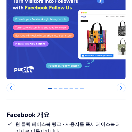
0
1
2
3
4
5
6
Facebook 개요
원 클릭 페이스북 링크 - 사용자를 즉시 페이스북 페
이지로 이동시킵니다.