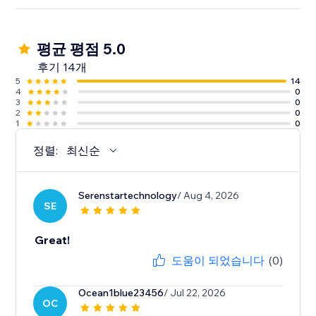
평균 평점 5.0
후기 14개
5
14
4
0
3
0
2
0
1
0
정렬:
최신순
Serenstartechnology
/ Aug 4, 2026
SE
Great!
도움이 되었습니다
(0)
Ocean1blue23456
/ Jul 22, 2026
OC