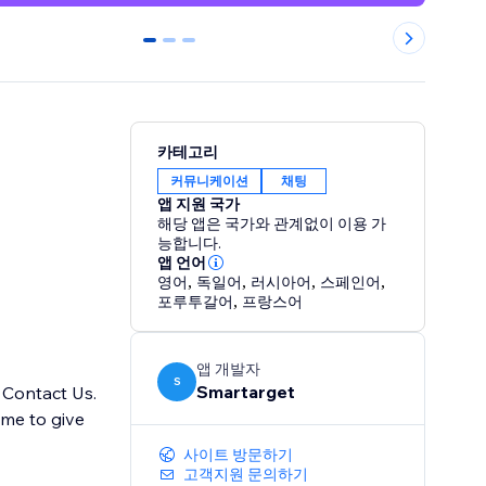
0
1
2
카테고리
커뮤니케이션
채팅
앱 지원 국가
해당 앱은 국가와 관계없이 이용 가
능합니다.
앱 언어
영어
,
독일어
,
러시아어
,
스페인어
,
포루투갈어
,
프랑스어
앱 개발자
S
Smartarget
 Contact Us.
ime to give
사이트 방문하기
고객지원 문의하기