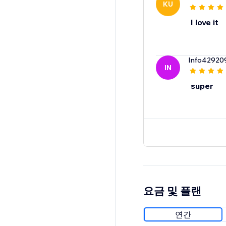
KU
I love it
Info42920
IN
super
요금 및 플랜
연간