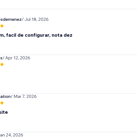
esdemenez
/ Jul 18, 2026
, facil de configurar, nota dez
es
/ Apr 12, 2026
ation
/ Mar 7, 2026
ite
Jan 24, 2026