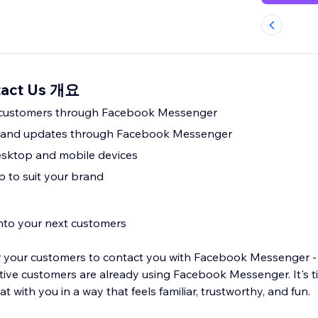
tact Us 개요
 customers through Facebook Messenger
 and updates through Facebook Messenger
sktop and mobile devices
 to suit your brand
into your next customers
for your customers to contact you with Facebook Messenger -
ive customers are already using Facebook Messenger. It's t
t with you in a way that feels familiar, trustworthy, and fun.