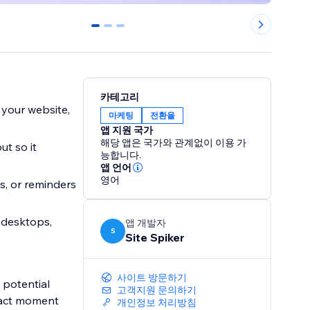
0
1
2
카테고리
 your website,
마케팅
전환율
앱 지원 국가
해당 앱은 국가와 관계없이 이용 가
t so it
능합니다.
앱 언어
영어
s, or reminders
 desktops,
앱 개발자
S
Site Spiker
사이트 방문하기
 potential
고객지원 문의하기
exact moment
개인정보 처리방침