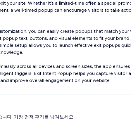
t your site. Whether it’s a limited-time offer, a special prom
t, a well-timed popup can encourage visitors to take acti
ustomization, you can easily create popups that match your w
 popup text, buttons, and visual elements to fit your brand 
simple setup allows you to launch effective exit popups quic
 knowledge.
lessly across all devices and screen sizes, the app ensures 
ligent triggers. Exit Intent Popup helps you capture visitor 
, and improve overall engagement on your website.
습니다. 가장 먼저 후기를 남겨보세요.