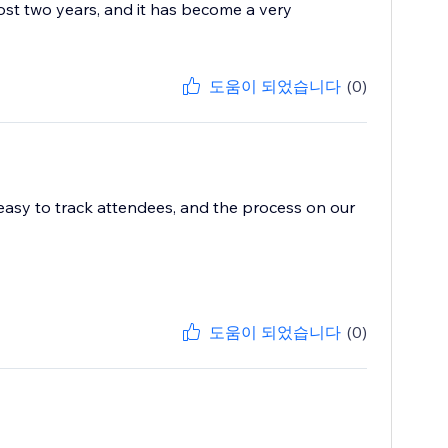
ost two years, and it has become a very
도움이 되었습니다
(0)
 easy to track attendees, and the process on our
도움이 되었습니다
(0)