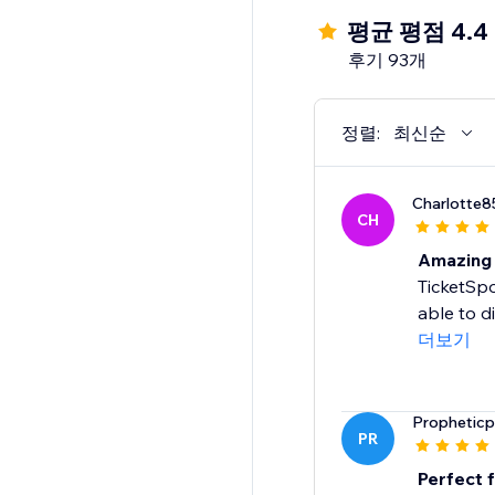
평균 평점 4.4
후기 93개
정렬:
최신순
Charlotte
CH
Amazing
TicketSpo
able to d
더보기
Propheticp
PR
Perfect f