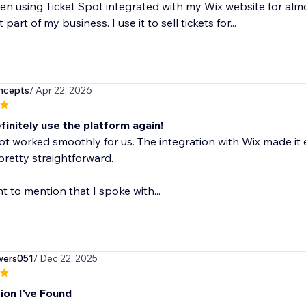
en using Ticket Spot integrated with my Wix website for alm
part of my business. I use it to sell tickets for...
ncepts
/ Apr 22, 2026
initely use the platform again!
ot worked smoothly for us. The integration with Wix made it
retty straightforward.
nt to mention that I spoke with...
ers051
/ Dec 22, 2025
ion I've Found