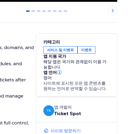
0
1
2
3
4
5
6
7
카테고리
s, domains, and
서비스 및 이벤트
이벤트
앱 지원 국가
해당 앱은 국가와 관계없이 이용 가
dules, and
능합니다.
앱 언어
영어
ickets after
사이트에 표시된 모든 앱 콘텐츠를
원하는 언어로 번역할 수 있습니다.
 and manage
앱 개발자
TS
Ticket Spot
 full control,
사이트 방문하기