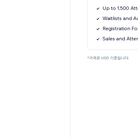
Up to 1,500 At
Waitlists and A
Registration Fo
Sales and Atte
*가격은 USD 기준입니다.