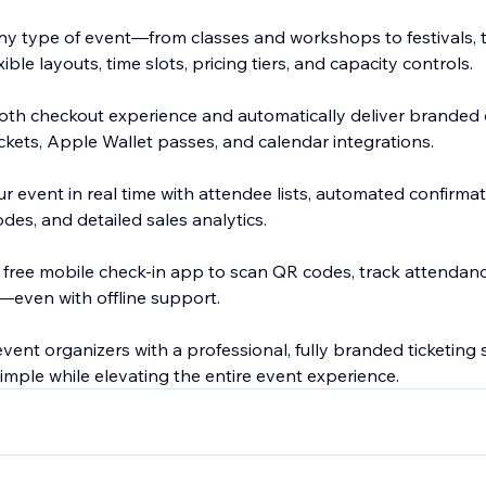
y type of event—from classes and workshops to festivals, t
ble layouts, time slots, pricing tiers, and capacity controls.
th checkout experience and automatically deliver branded dig
ickets, Apple Wallet passes, and calendar integrations.
 event in real time with attendee lists, automated confirma
des, and detailed sales analytics.
 free mobile check-in app to scan QR codes, track attendanc
even with offline support.
vent organizers with a professional, fully branded ticketing
simple while elevating the entire event experience.