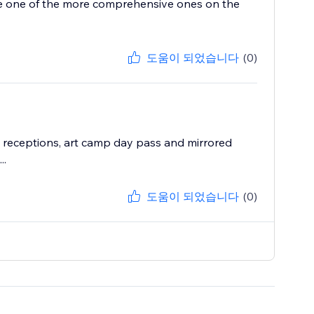
like one of the more comprehensive ones on the
도움이 되었습니다
(0)
st receptions, art camp day pass and mirrored
..
도움이 되었습니다
(0)