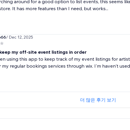
rching around for a good option to list events, this seems 
tore. It has more features than I need, but works...
666
/ Dec 12, 2025
eep my off-site event listings in order
en using this app to keep track of my event listings for arti
or my regular bookings services through wix. I'm haven't used.
더 많은 후기 보기