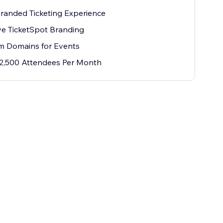
Branded Ticketing Experience
e TicketSpot Branding
m Domains for Events
2,500 Attendees Per Month