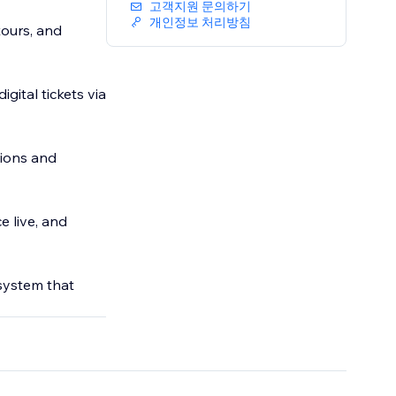
고객지원 문의하기
개인정보 처리방침
ours, and
ital tickets via
tions and
e live, and
 system that