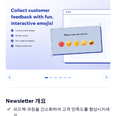
0
1
2
3
4
5
Newsletter 개요
피드백 과정을 간소화하여 고객 만족도를 향상시키세
요.