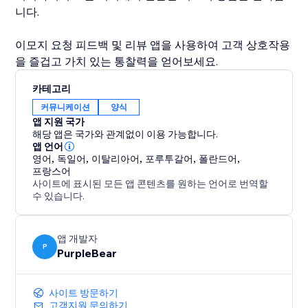
니다.
이모지 요청 피드백 및 리뷰 앱을 사용하여 고객 상호작용
을 즐겁고 가치 있는 통찰력을 얻어보세요.
카테고리
커뮤니케이션
양식
앱 지원 국가
해당 앱은 국가와 관계없이 이용 가능합니다.
앱 언어
영어
,
독일어
,
이탈리아어
,
포루투갈어
,
폴란드어
,
프랑스어
사이트에 표시된 모든 앱 콘텐츠를 원하는 언어로 번역할
수 있습니다.
앱 개발자
P
PurpleBear
사이트 방문하기
고객지원 문의하기