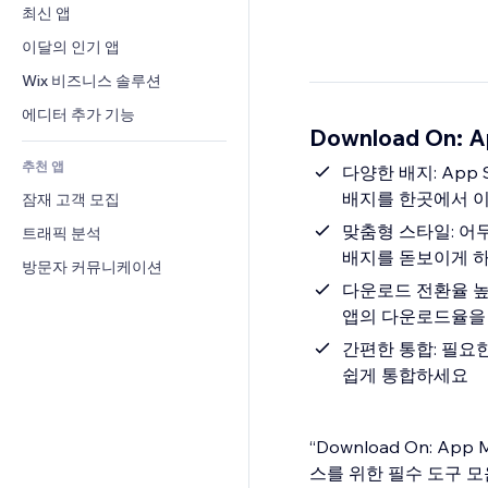
전환율
창고 서비스
최신 앱
PDF
이미지 효과
채팅
드롭쉬핑
파일 공유
이달의 인기 앱
버튼 & 메뉴
메모
유료 플랜 및 구독
소식
배너 및 배지
Wix 비즈니스 솔루션
전화번호
크라우드펀딩
콘텐츠 서비스
계산기
커뮤니티
에디터 추가 기능
식품 및 음료
Download On: 
텍스트 효과
검색
평가와 후기
추천 앱
일기예보
다양한 배지: App St
CRM
배지를 한곳에서 
잠재 고객 모집
차트 및 표
맞춤형 스타일: 어
트래픽 분석
배지를 돋보이게 
방문자 커뮤니케이션
다운로드 전환율 
앱의 다운로드율을
간편한 통합: 필요
쉽게 통합하세요
“Download On: A
스를 위한 필수 도구 모