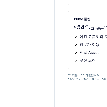
Prime 플랜
54
72
$
6
/월
$
57
이전 요금제의 모
전문가 이용
First Assist
우선 요청
*가격은 USD 기준입니다.
* 할인은 2026년 8월 9일 