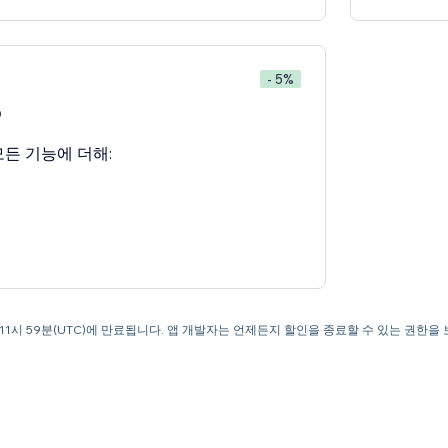
- 5%
0
든 기능에 더해:
오후 11시 59분(UTC)에 만료됩니다. 앱 개발자는 언제든지 할인을 종료할 수 있는 권한