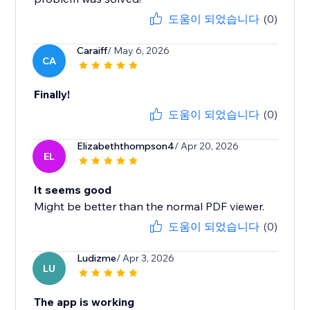
도움이 되었습니다
(0)
Caraiff
/ May 6, 2026
CA
Finally!
도움이 되었습니다
(0)
Elizabeththompson4
/ Apr 20, 2026
EL
It seems good
Might be better than the normal PDF viewer.
도움이 되었습니다
(0)
Ludizme
/ Apr 3, 2026
LU
The app is working