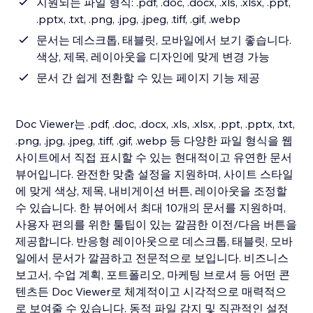
지원되는 파일 형식: .pdf, .doc, .docx, .xls, .xlsx, .ppt,
.pptx, .txt, .png, .jpg, .jpeg, .tiff, .gif, .webp
문서는 데스크톱, 태블릿, 모바일에서 보기 좋습니다.
색상, 제목, 레이아웃을 디자인에 맞게 변경 가능
문서 간 쉽게 전환할 수 있는 페이지 기능 제공
Doc Viewer는 .pdf, .doc, .docx, .xls, .xlsx, .ppt, .pptx, .txt,
.png, .jpg, .jpeg, .tiff, .gif, .webp 등 다양한 파일 형식을 웹
사이트에서 직접 표시할 수 있는 현대적이고 유연한 문서
뷰어입니다. 완전한 맞춤 설정을 지원하며, 사이트 스타일
에 맞게 색상, 제목, 내비게이션 버튼, 레이아웃을 조정할
수 있습니다. 한 뷰어에서 최대 10개의 문서를 지원하며,
사용자 편의를 위한 툴팁이 있는 깔끔한 이전/다음 버튼을
제공합니다. 반응형 레이아웃으로 데스크톱, 태블릿, 모바
일에서 문서가 깔끔하고 전문적으로 보입니다. 비즈니스
보고서, 수업 계획, 포트폴리오, 마케팅 브로셔 등 어떤 콘
텐츠든 Doc Viewer로 체계적이고 시각적으로 매력적으
로 보여줄 수 있습니다. 동적 파일 감지 및 직관적인 설정