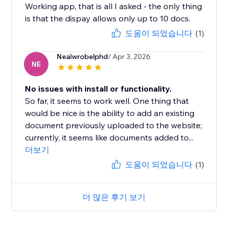
Working app, that is all I asked - the only thing
is that the dispay allows only up to 10 docs.
도움이 되었습니다
(1)
Nealwrobelphd
/ Apr 3, 2026
NE
No issues with install or functionality.
So far, it seems to work well. One thing that
would be nice is the ability to add an existing
document previously uploaded to the website;
currently, it seems like documents added to...
더보기
도움이 되었습니다
(1)
더 많은 후기 보기