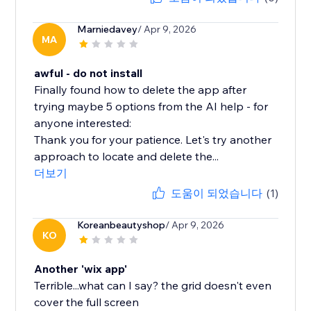
Marniedavey
/ Apr 9, 2026
MA
awful - do not install
Finally found how to delete the app after
trying maybe 5 options from the AI help - for
anyone interested:
Thank you for your patience. Let's try another
approach to locate and delete the...
더보기
도움이 되었습니다
(1)
Koreanbeautyshop
/ Apr 9, 2026
KO
Another 'wix app'
Terrible...what can I say? the grid doesn't even
cover the full screen