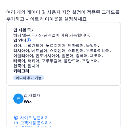
여러 개의 레이어 및 사용자 지정 설정이 적용된 그리드를
추가하고 사이트 레이아웃을 설정하세요.
앱 지원 국가
해당 앱은 국가와 관계없이 이용 가능합니다.
앱 언어
영어
,
네덜란드어
,
노르웨이어
,
덴마크어
,
독일어
,
러시아어
,
베트남어
,
스웨덴어
,
스페인어
,
우크라이나어
,
이탈리아어
,
인도네시아어
,
일본어
,
중국어
,
체코어
,
태국어
,
터키어
,
포루투갈어
,
폴란드어
,
프랑스어
,
한국어
,
힌디어
카테고리
에디터 추가 기능
앱 개발자
W
Wix
사이트 방문하기
고객지원 문의하기