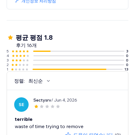
개인정보 처리방침
평균 평점 1.8
후기 16개
5
3
4
0
3
0
2
0
1
13
정렬:
최신순
Sectysrv
/ Jun 4, 2026
SE
terrible
waste of time trying to remove