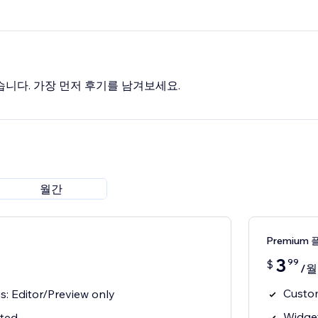
-catching depth-based animations
습니다. 가장 먼저 후기를 남겨보세요.
월간
Premium 
3
99
$
/월
Custom
s: Editor/Preview only
Widget
ited