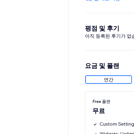
project requiring eye
평점 및 후기
아직 등록된 후기가 없
요금 및 플랜
연간
Free 플랜
무료
Custom Setting
Widgets: Unlim