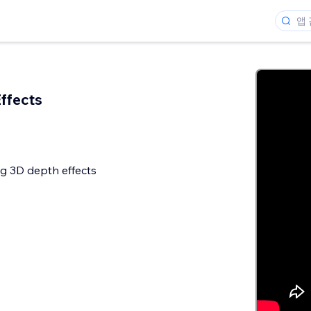
ffects
g 3D depth effects