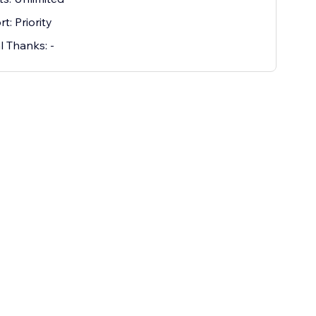
t: Priority
l Thanks: -