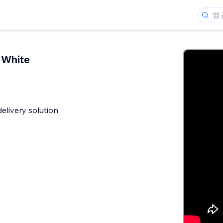
 White
livery solution