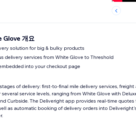
te Glove 개요
ery solution for big & bulky products
ous delivery services from White Glove to Threshold
 embedded into your checkout page
stages of delivery: first-to-final mile delivery services, freight
nd Curbside. The Deliveright app provides real-time quotes f
ll as automatic booking of delivery orders into Deliveright's
r.