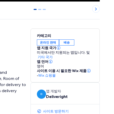
0
1
2
카테고리
온라인 판매
배송
앱 지원 국가
미국에서만 지원되는 앱입니다.
및
기타 국가
앱 언어
영어
사이트 이용 시 필요한 Wix 제품
 and
-
Wix 쇼핑몰
or delivery to
 delivery
앱 개발자
D
Deliveright
사이트 방문하기