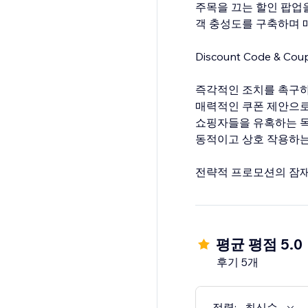
주목을 끄는 할인 팝업을
객 충성도를 구축하며 
Discount Code &
즉각적인 조치를 촉구하
매력적인 쿠폰 제안으로
쇼핑자들을 유혹하는 독
동적이고 상호 작용하는
전략적 프로모션의 잠재
평균 평점 5.0
후기 5개
정렬:
최신순