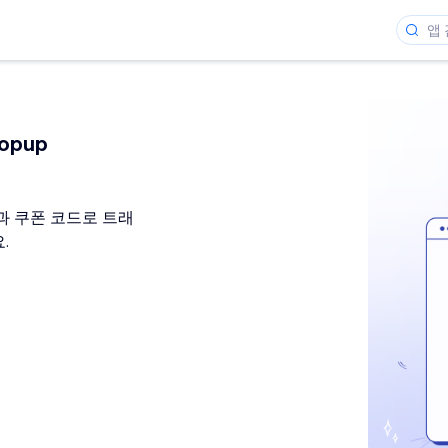
Popup
과 쿠폰 코드로 트래
.
개