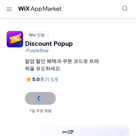
Wix 인증
Discount Popup
-
PurpleBear
팝업 할인 혜택과 쿠폰 코드로 트래
픽을 유도하세요.
5.0
후기 5개
7일 무료 체험