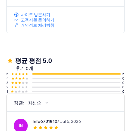
사이트 방문하기
고객지원 문의하기
개인정보 처리방침
평균 평점 5.0
후기 5개
5
5
4
0
3
0
2
0
1
0
정렬:
최신순
Info6731810
/ Jul 6, 2026
IN