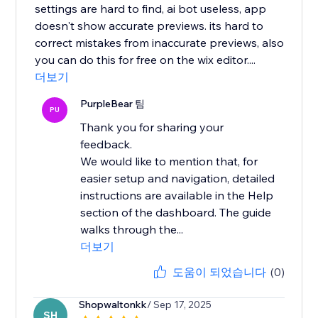
settings are hard to find, ai bot useless, app
doesn't show accurate previews. its hard to
correct mistakes from inaccurate previews, also
you can do this for free on the wix editor....
더보기
PurpleBear 팀
PU
Thank you for sharing your
feedback.
We would like to mention that, for
easier setup and navigation, detailed
instructions are available in the Help
section of the dashboard. The guide
walks through the...
더보기
도움이 되었습니다
(0)
Shopwaltonkk
/ Sep 17, 2025
SH