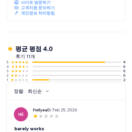
사이트 방문하기
고객지원 문의하기
개인정보 처리방침
평균 평점 4.0
후기 11개
5
9
4
0
3
0
2
0
1
2
정렬:
최신순
Hellyea0
/ Feb 25, 2026
HE
barely works