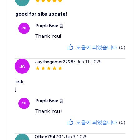
good for site update!
PurpleBear 팀
PU
Thank You!
도움이 되었습니다
(0)
Jaythegamer2298
/ Jun 11, 2025
JA
iisk
j
PurpleBear 팀
PU
Thank You !
도움이 되었습니다
(0)
Office75479
/ Jun 3, 2025