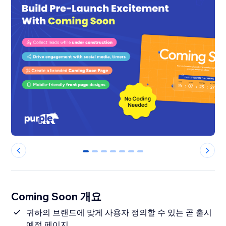
0
1
2
3
4
5
6
Coming Soon 개요
귀하의 브랜드에 맞게 사용자 정의할 수 있는 곧 출시
예정 페이지