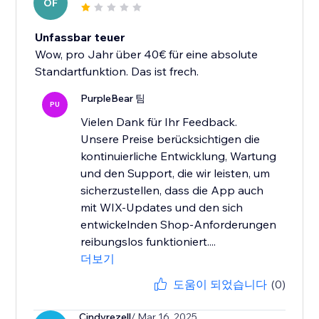
OF
Unfassbar teuer
Wow, pro Jahr über 40€ für eine absolute
Standartfunktion. Das ist frech.
PurpleBear 팀
PU
Vielen Dank für Ihr Feedback.
Unsere Preise berücksichtigen die
kontinuierliche Entwicklung, Wartung
und den Support, die wir leisten, um
sicherzustellen, dass die App auch
mit WIX-Updates und den sich
entwickelnden Shop-Anforderungen
reibungslos funktioniert....
더보기
도움이 되었습니다
(0)
Cindyrezell
/ Mar 16, 2025